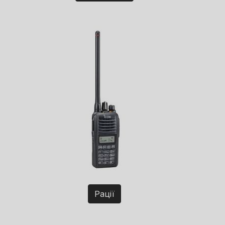
Рації