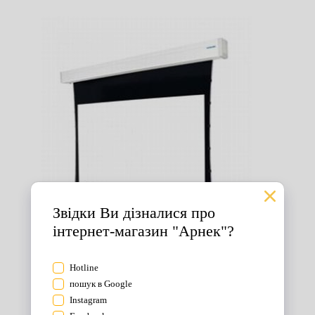
Екрани для проектора