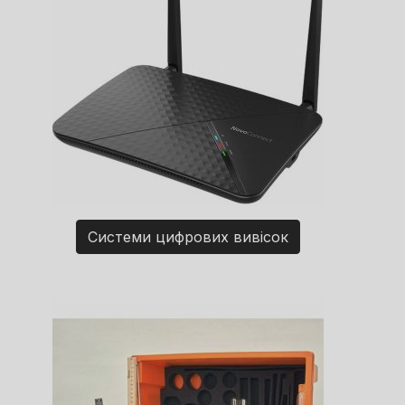
Системи цифрових вивісок