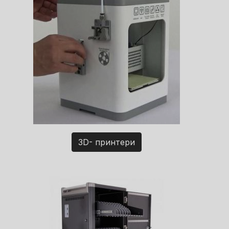
3D- принтери