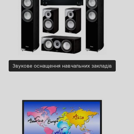
Звукове оснащення навчальних закладів