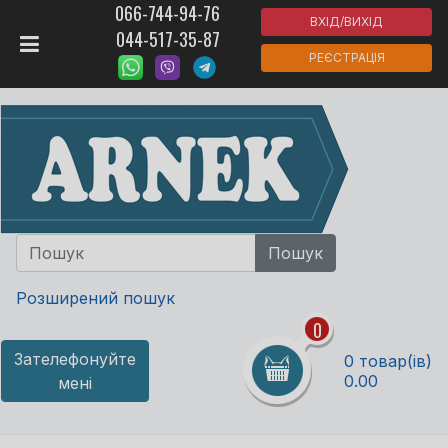
066-744-94-76
ВХІД/ВИХІД
044-517-35-87
РЕЄСТРАЦІЯ
Розширений пошук
0
Зателефонуйте
0 товар(ів)
0.00
мені