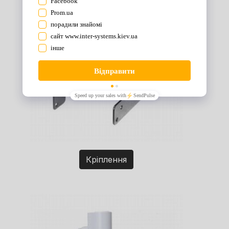
Кріплення