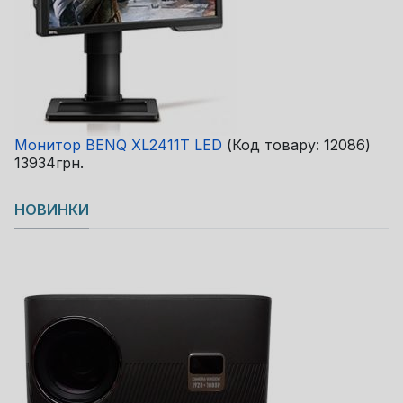
Монитор BENQ XL2411T LED
(Код товару:
12086
)
13934грн.
НОВИНКИ