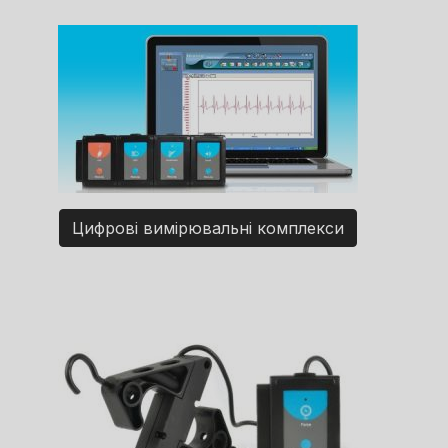
Цифрові вимірювальні комплекси