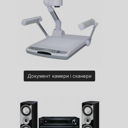
Документ камери і сканери