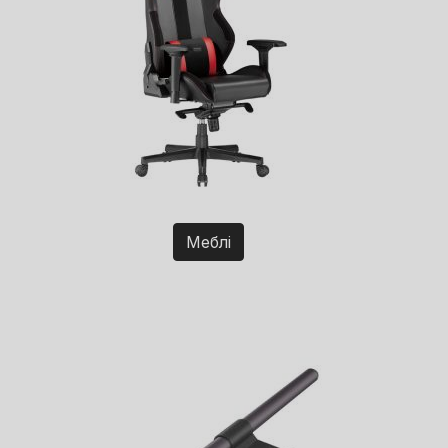
Меблі