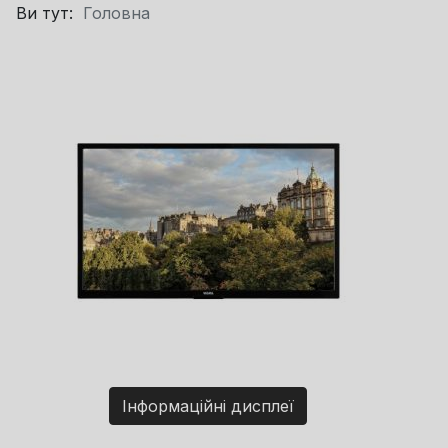
Ви тут:
Головна
Інформаційні дисплеї