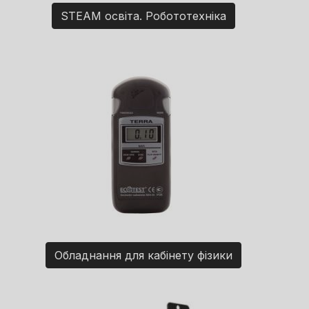
STEAM освіта. Робототехніка
Обладнання для кабінету фізики