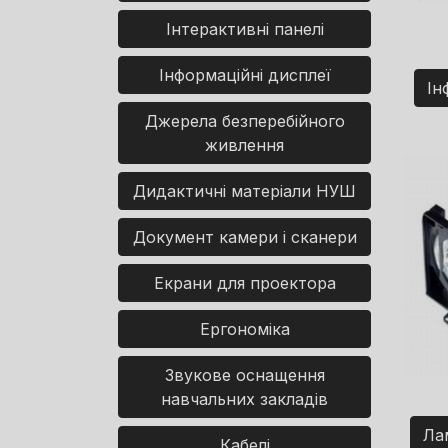
Інтерактивні панелі
Інформаційні дисплеї
Ін
Джерела безперебійного
живлення
Дидактичні матеріали НУШ
Документ камери і сканери
Екрани для проектора
Ергономіка
Звукове оснащення
навчальних закладів
Ла
Кабелі