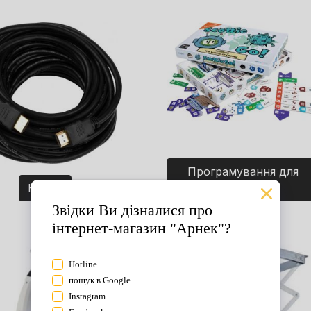
Програмування для
Кабелі
дітей. Ігри.