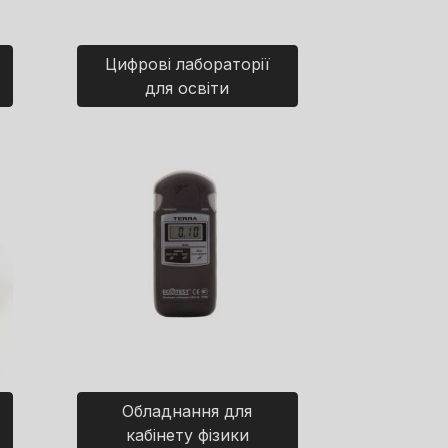
Цифрові лабораторії
для освіти
Обладнання для
кабінету фізики