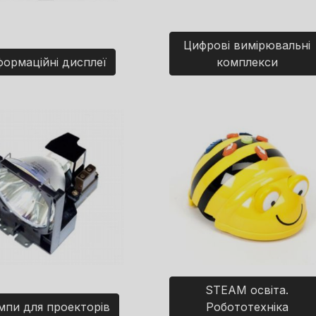
Цифрові вимірювальні
формаційні дисплеї
комплекси
STEAM освіта.
мпи для проекторів
Робототехніка