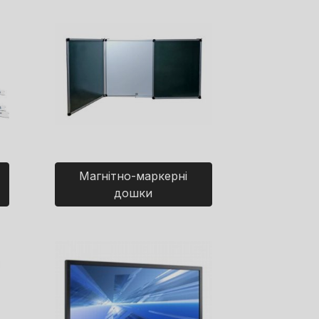
Магнітно-маркерні
дошки