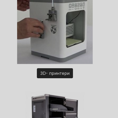
3D- принтери