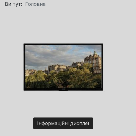
Ви тут:
Головна
Інформаційні дисплеї