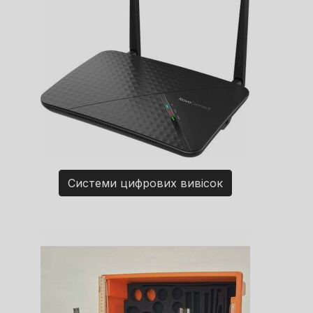
Системи цифрових вивісок