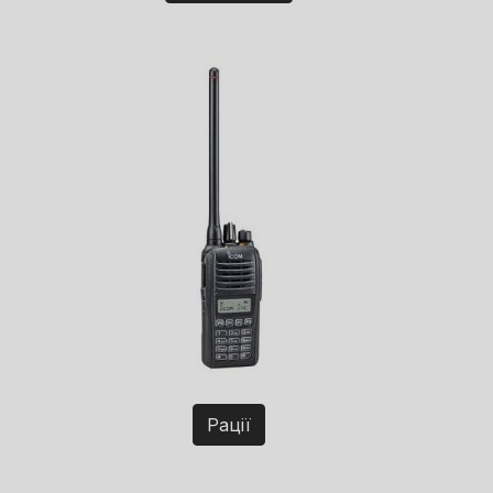
Рації