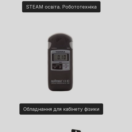
STEAM освіта. Робототехніка
Обладнання для кабінету фізики