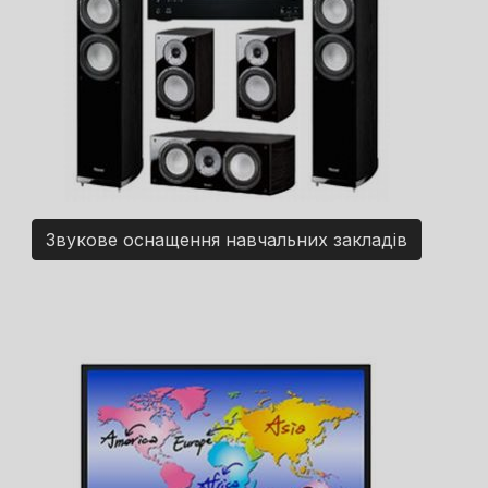
Звукове оснащення навчальних закладів