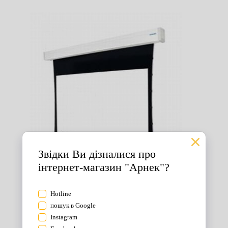
Екрани для проектора