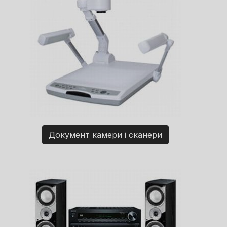
Документ камери і сканери