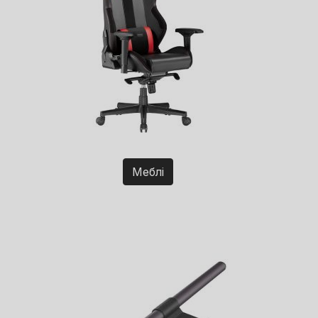
Меблі