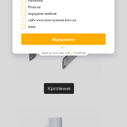
Кріплення