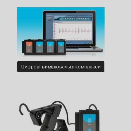
Цифрові вимірювальні комплекси