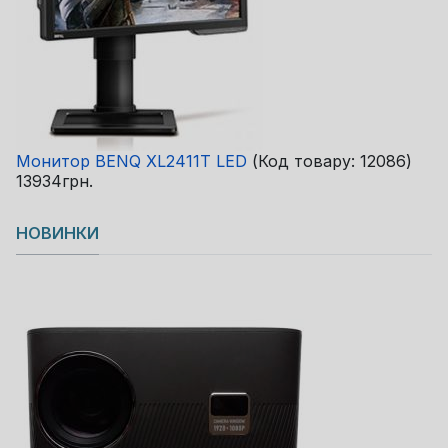
Монитор BENQ XL2411T LED
(Код товару:
12086
)
13934грн.
НОВИНКИ