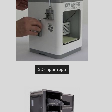
3D- принтери