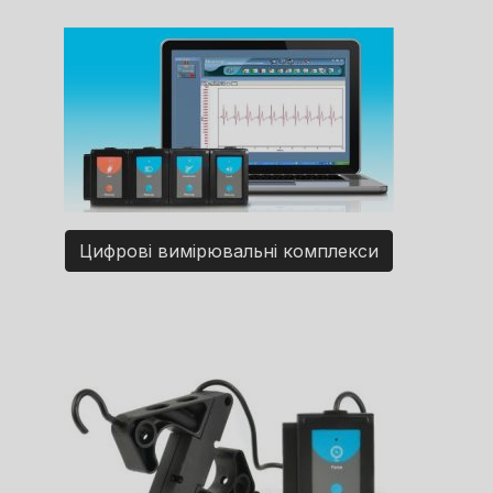
Цифрові вимірювальні комплекси