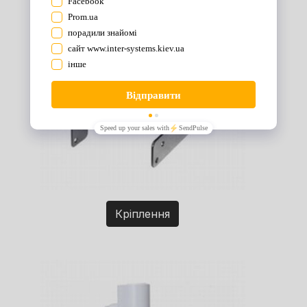
Кріплення