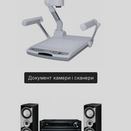
Документ камери і сканери