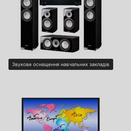
Звукове оснащення навчальних закладів