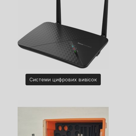
Системи цифрових вивісок