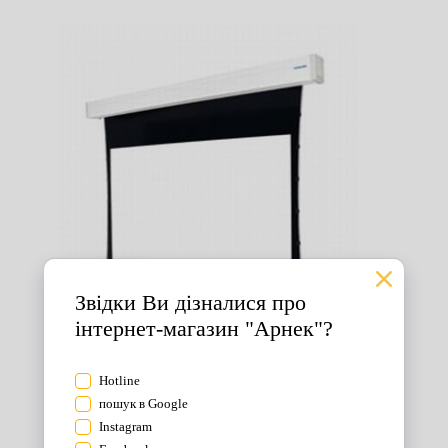
Екрани для проектора