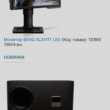
Монитор BENQ XL2411T LED
(Код товару:
12086
)
13934грн.
НОВИНКИ