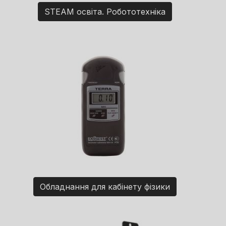
STEAM освіта. Робототехніка
Обладнання для кабінету фізики