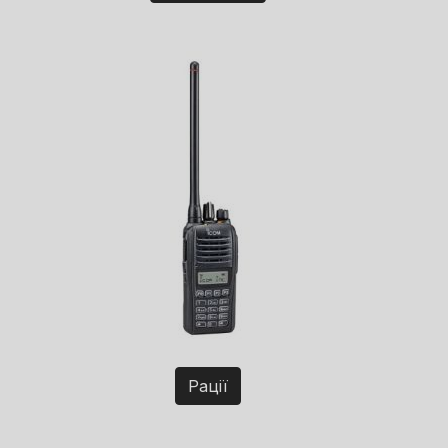
Рації