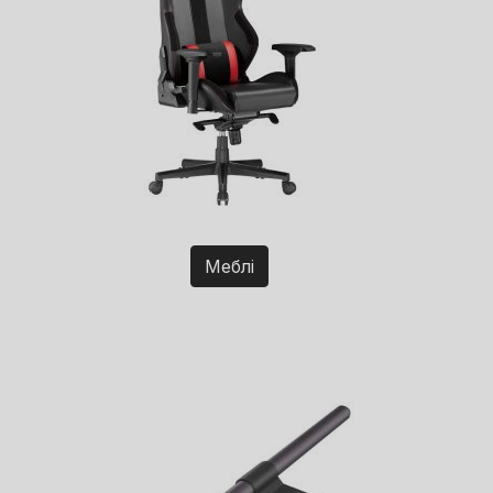
Меблі