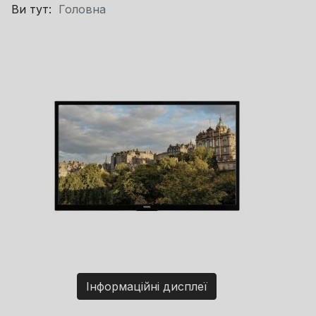
Ви тут:
Головна
Інформаційні дисплеї