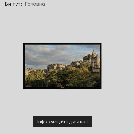
Ви тут:
Головна
Інформаційні дисплеї