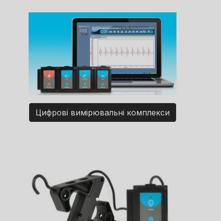
Цифрові вимірювальні комплекси