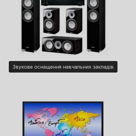
Звукове оснащення навчальних закладів