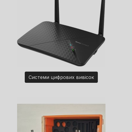
Системи цифрових вивісок