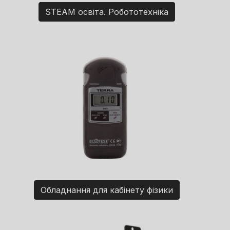
STEAM освіта. Робототехніка
Обладнання для кабінету фізики