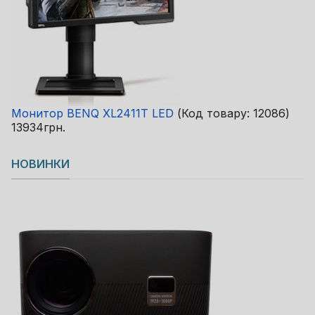
Монитор BENQ XL2411T LED
(Код товару:
12086
)
13934грн.
НОВИНКИ