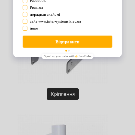
Кріплення