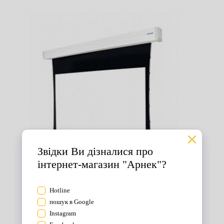
Екрани для проектора