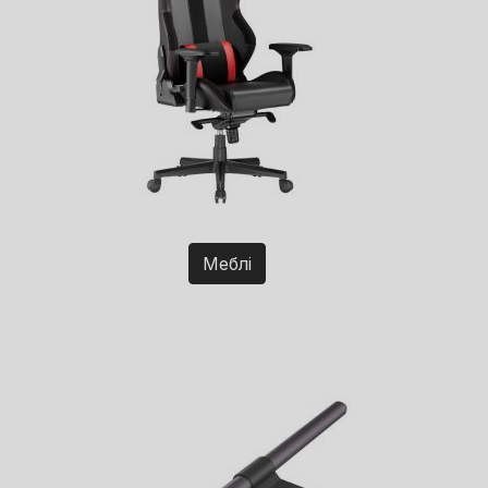
Меблі