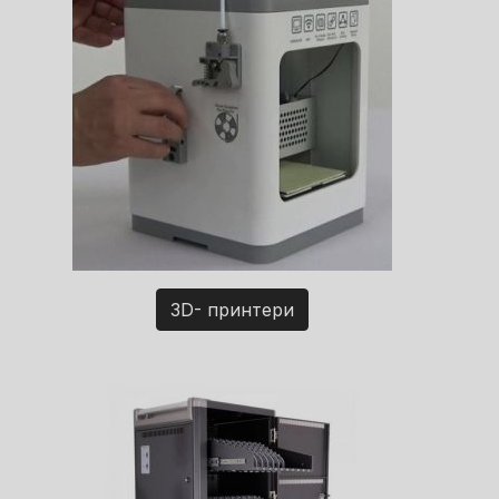
3D- принтери