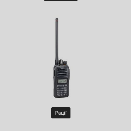
Рації