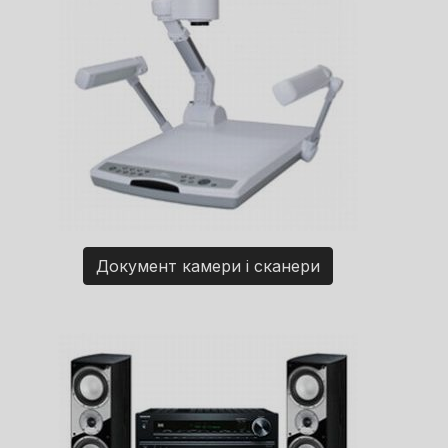
Документ камери і сканери