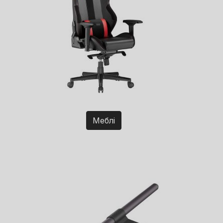
Меблі