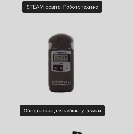
STEAM освіта. Робототехніка
Обладнання для кабінету фізики