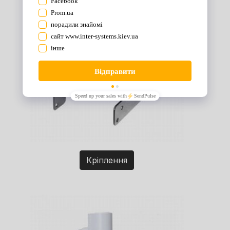
Кріплення