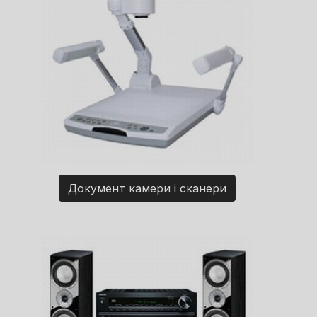
Документ камери і сканери