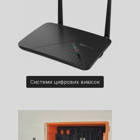
Системи цифрових вивісок