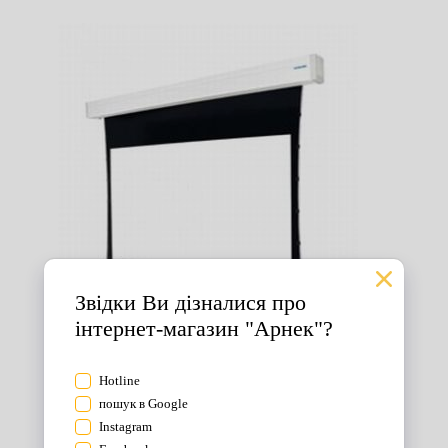
Екрани для проектора