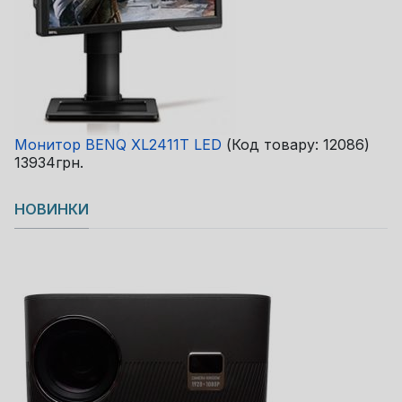
Монитор BENQ XL2411T LED
(Код товару:
12086
)
13934грн.
НОВИНКИ