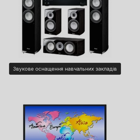
Звукове оснащення навчальних закладів