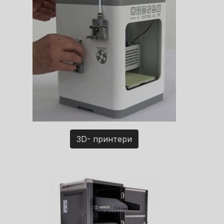
3D- принтери