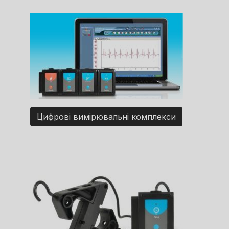
Цифрові вимірювальні комплекси