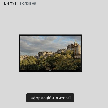
Ви тут:
Головна
Інформаційні дисплеї