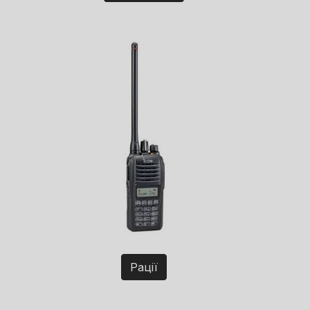
Рації