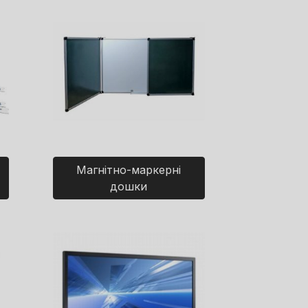
Магнітно-маркерні
дошки