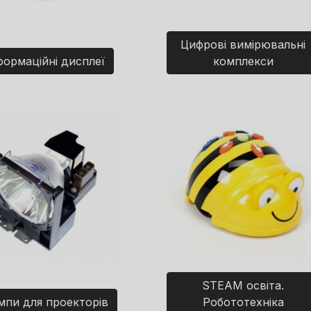
Цифрові вимірювальні
формаційні дисплеї
комплекси
STEAM освіта.
мпи для проекторів
Робототехніка