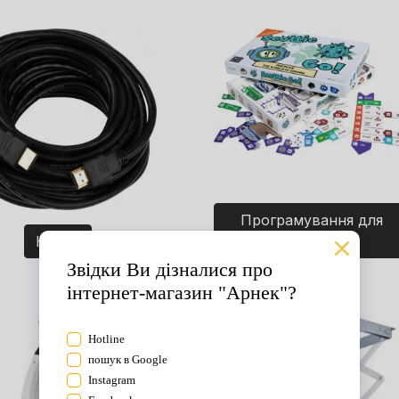
Програмування для
Кабелі
дітей. Ігри.