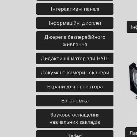
Інтерактивні панелі
Інформаційні дисплеї
Ін
Джерела безперебійного
живлення
Дидактичні матеріали НУШ
Документ камери і сканери
Екрани для проектора
Ергономіка
Звукове оснащення
навчальних закладів
Ла
Кабелі