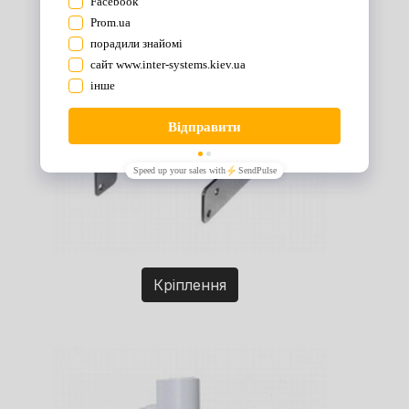
Кріплення