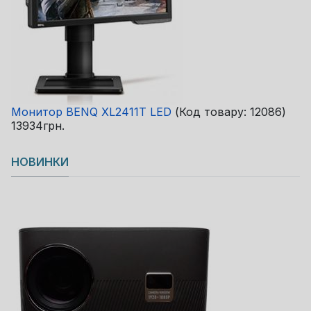
Монитор BENQ XL2411T LED
(Код товару:
12086
)
13934грн.
НОВИНКИ