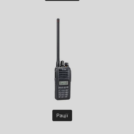
Рації