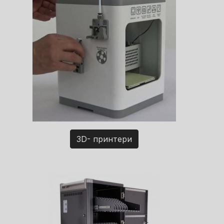
3D- принтери