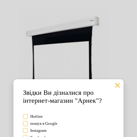
Екрани для проектора