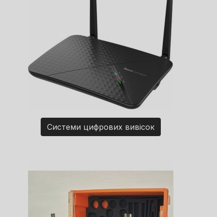
Системи цифрових вивісок