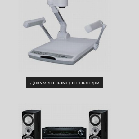
Документ камери і сканери