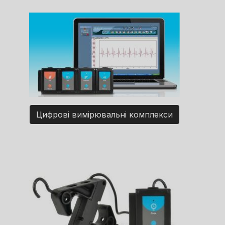
Цифрові вимірювальні комплекси