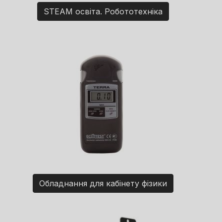
STEAM освіта. Робототехніка
Обладнання для кабінету фізики