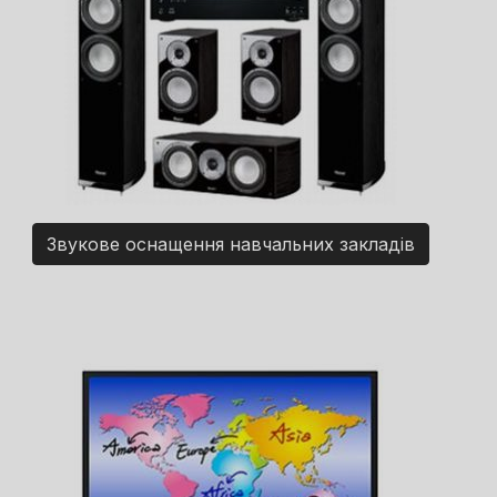
Звукове оснащення навчальних закладів