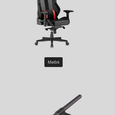
Меблі