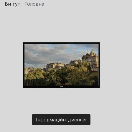
Ви тут:
Головна
Інформаційні дисплеї