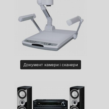
Документ камери і сканери