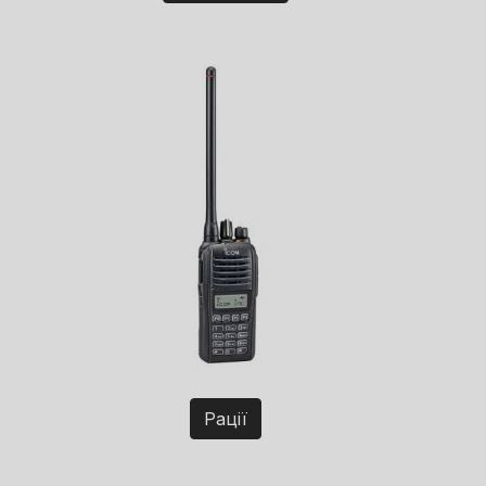
Рації