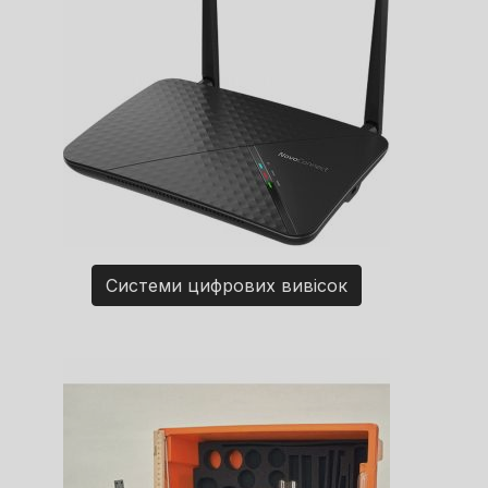
Системи цифрових вивісок