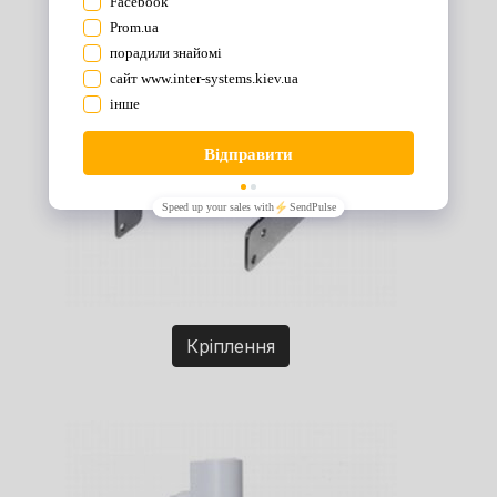
Кріплення