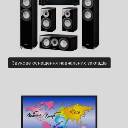
Звукове оснащення навчальних закладів