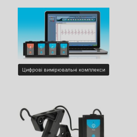
Цифрові вимірювальні комплекси