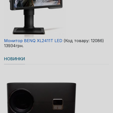
Монитор BENQ XL2411T LED
(Код товару:
12086
)
13934грн.
НОВИНКИ