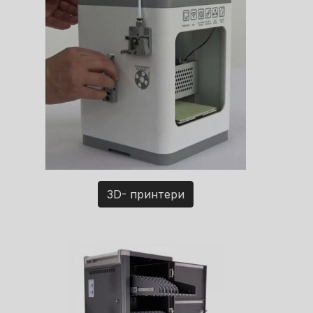
3D- принтери