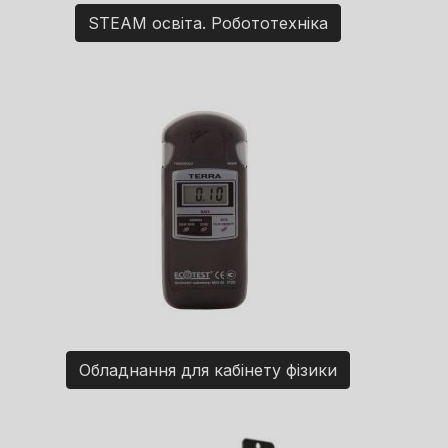
STEAM освіта. Робототехніка
Обладнання для кабінету фізики