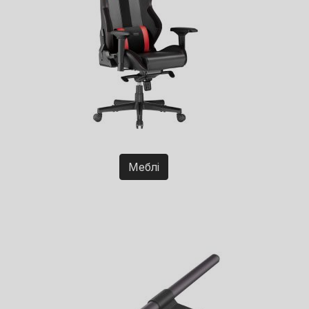
Меблі