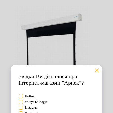
Екрани для проектора