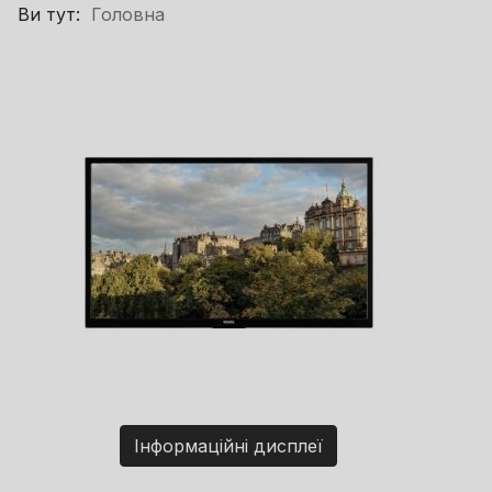
Ви тут:
Головна
Інформаційні дисплеї