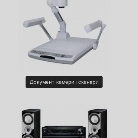
Документ камери і сканери