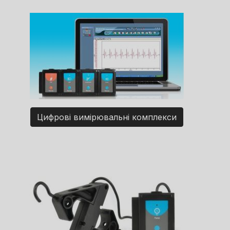
Цифрові вимірювальні комплекси