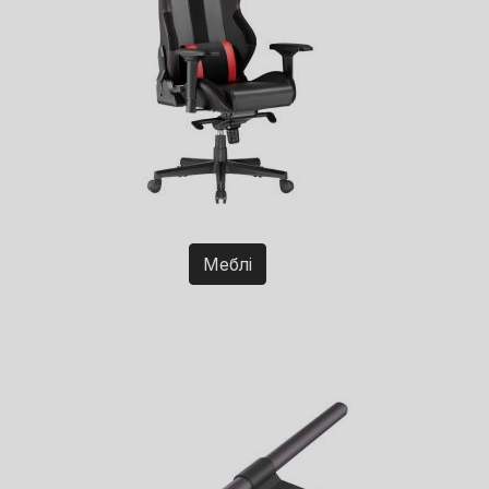
Меблі