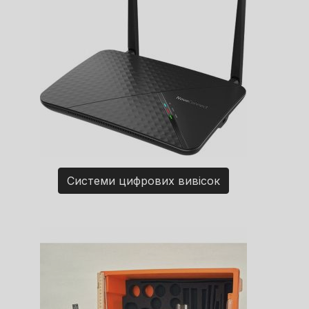
Системи цифрових вивісок