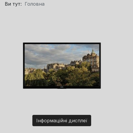
Ви тут:
Головна
Інформаційні дисплеї