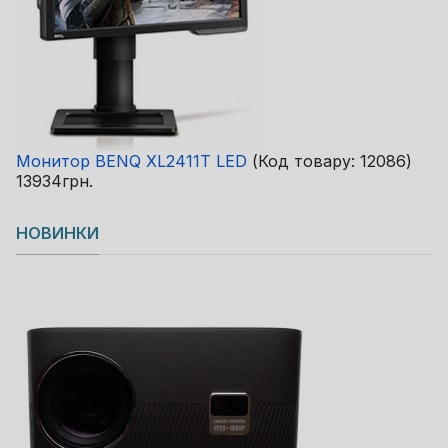
Монитор BENQ XL2411T LED
(Код товару:
12086
)
13934грн.
НОВИНКИ