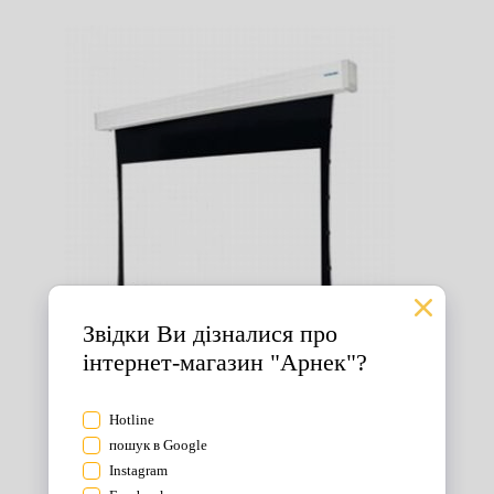
Екрани для проектора