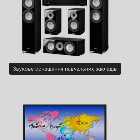
Звукове оснащення навчальних закладів