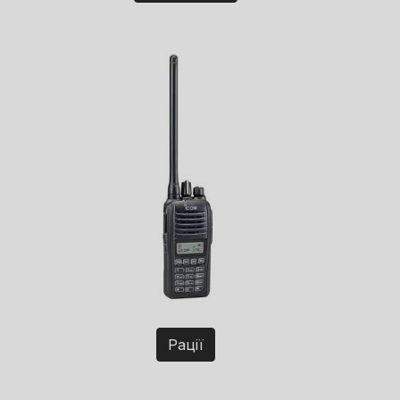
Рації