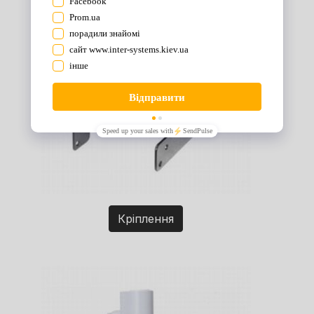
Кріплення