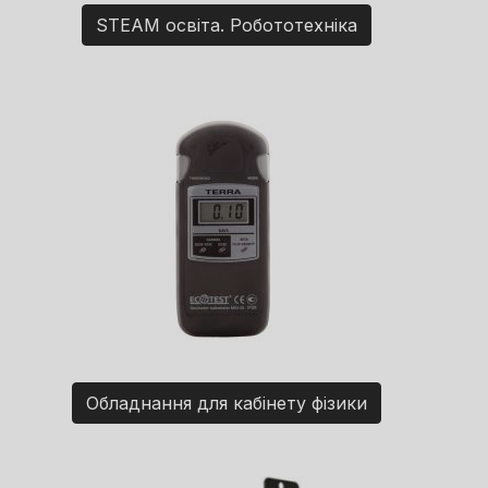
STEAM освіта. Робототехніка
Обладнання для кабінету фізики