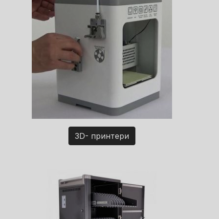
3D- принтери