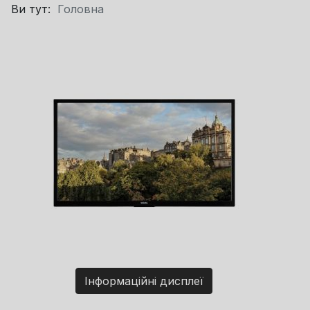
Ви тут:
Головна
Інформаційні дисплеї