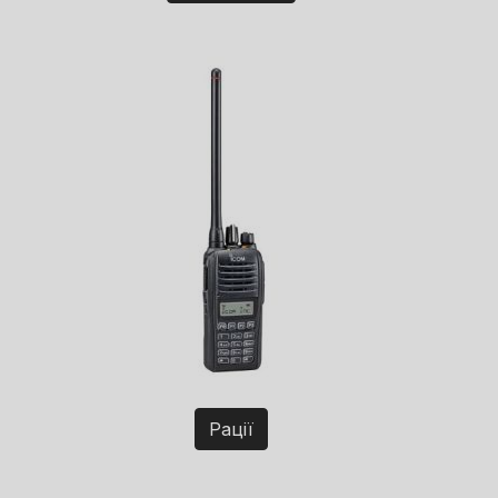
Рації