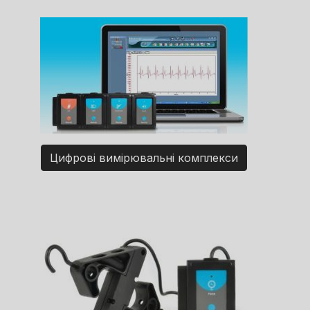
Цифрові вимірювальні комплекси