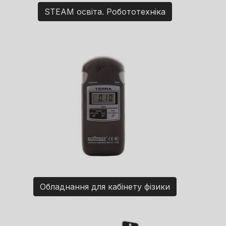
STEAM освіта. Робототехніка
Обладнання для кабінету фізики