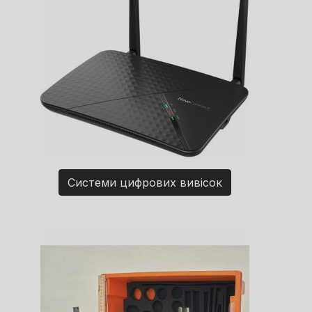
Системи цифрових вивісок