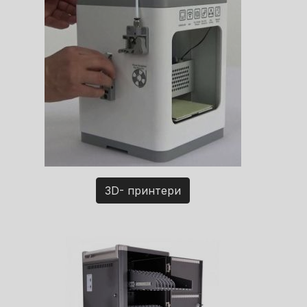
3D- принтери