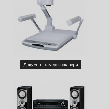
Документ камери і сканери