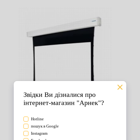
Екрани для проектора