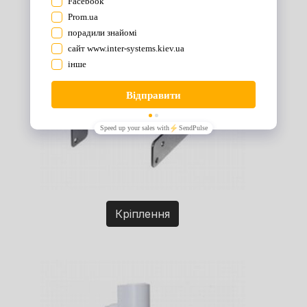
Кріплення