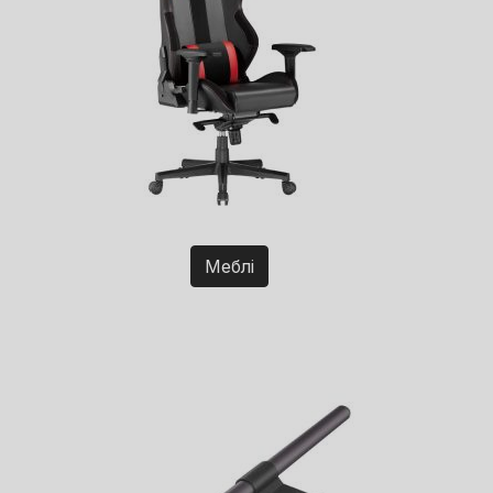
Меблі