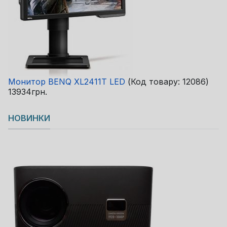
Монитор BENQ XL2411T LED
(Код товару:
12086
)
13934грн.
НОВИНКИ