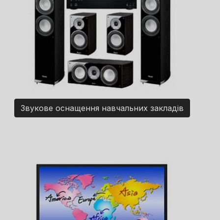
Звукове оснащення навчальних закладів