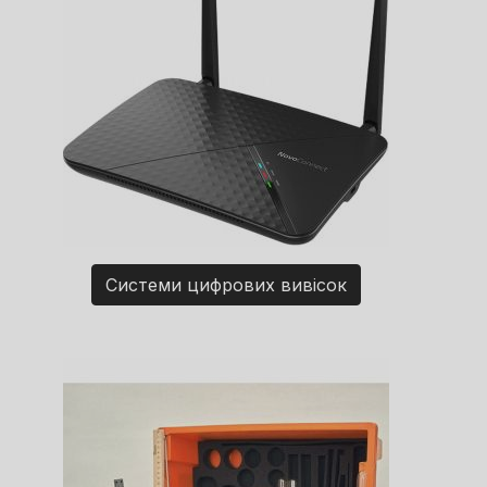
Системи цифрових вивісок