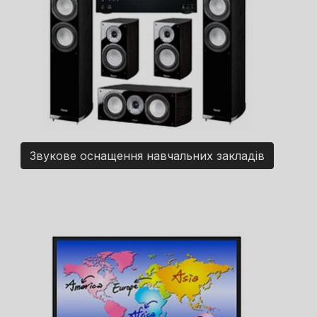
Звукове оснащення навчальних закладів