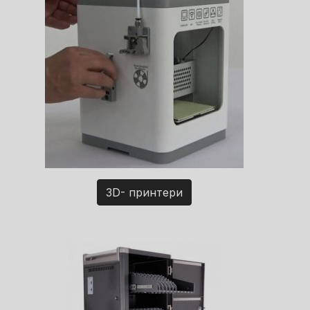
3D- принтери