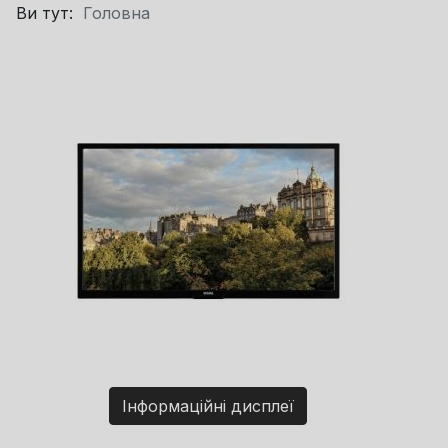
Ви тут:
Головна
Інформаційні дисплеї