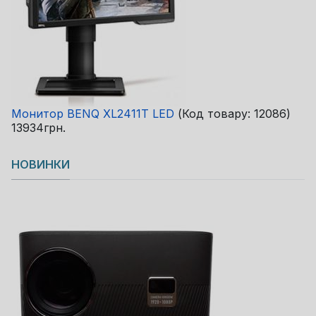
Монитор BENQ XL2411T LED
(Код товару:
12086
)
13934грн.
НОВИНКИ