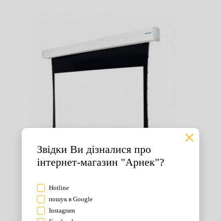
Екрани для проектора