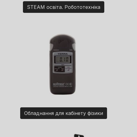
STEAM освіта. Робототехніка
Обладнання для кабінету фізики