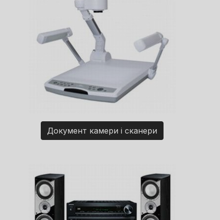
Документ камери і сканери