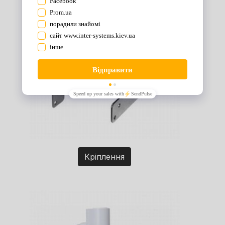
Кріплення