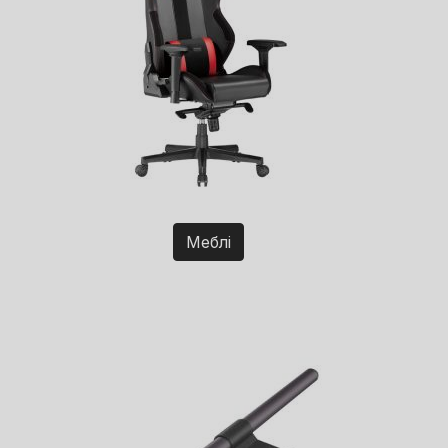
Меблі