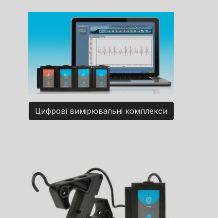
Цифрові вимірювальні комплекси