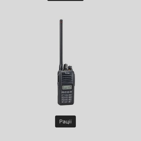
Рації