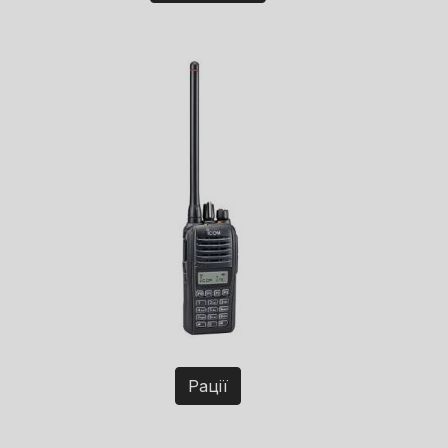
Рації