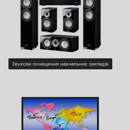
Звукове оснащення навчальних закладів