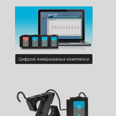
Цифрові вимірювальні комплекси