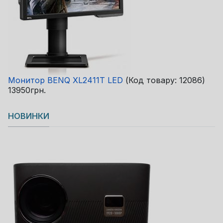
Монитор BENQ XL2411T LED
(Код товару:
12086
)
13950грн.
НОВИНКИ