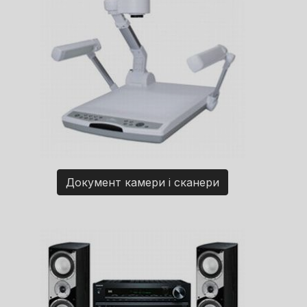
Документ камери і сканери