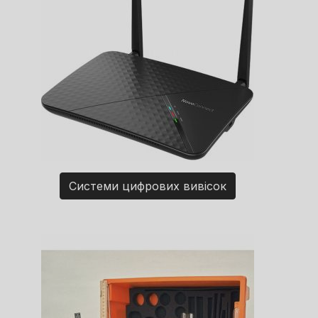
Системи цифрових вивісок