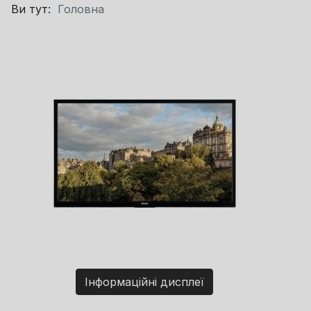
Ви тут:
Головна
Інформаційні дисплеї