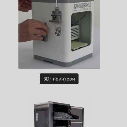
3D- принтери