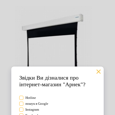
Екрани для проектора