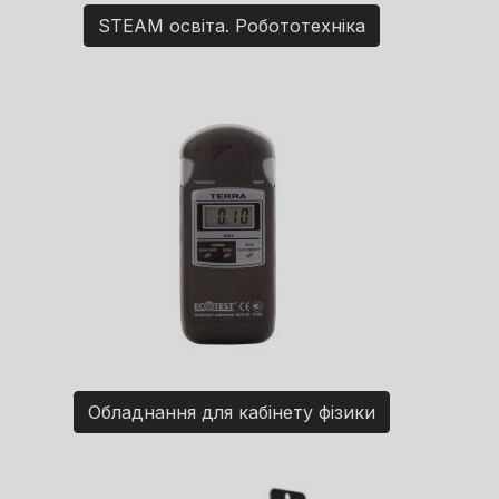
STEAM освіта. Робототехніка
Обладнання для кабінету фізики