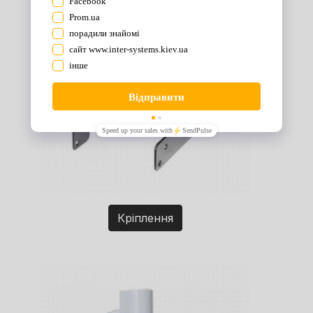
Кріплення