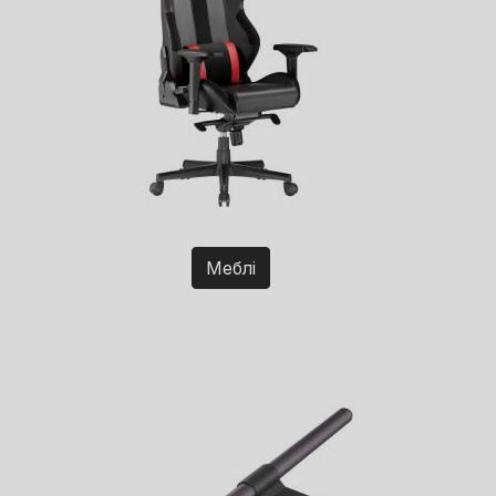
Меблі