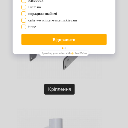
Кріплення