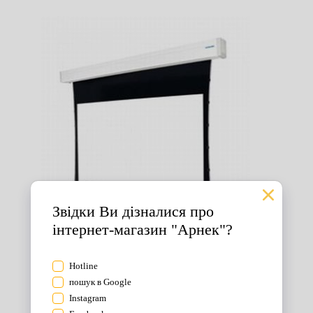
Екрани для проектора