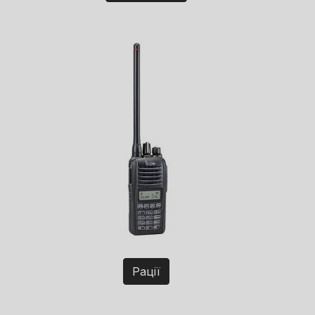
Рації