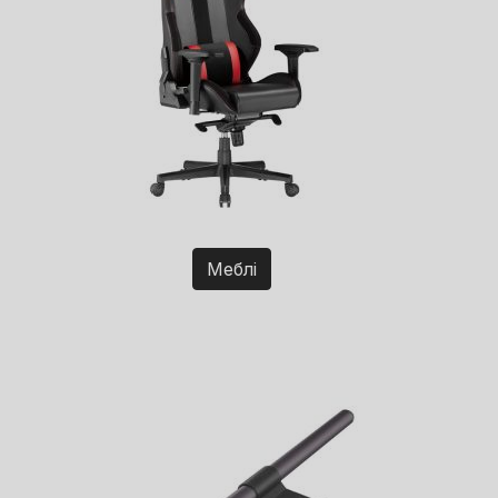
Меблі