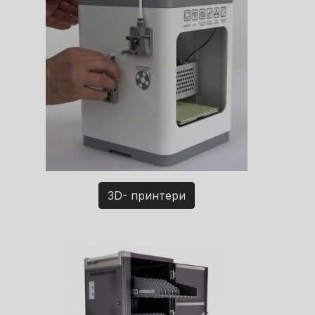
3D- принтери