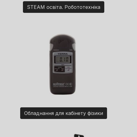
STEAM освіта. Робототехніка
Обладнання для кабінету фізики