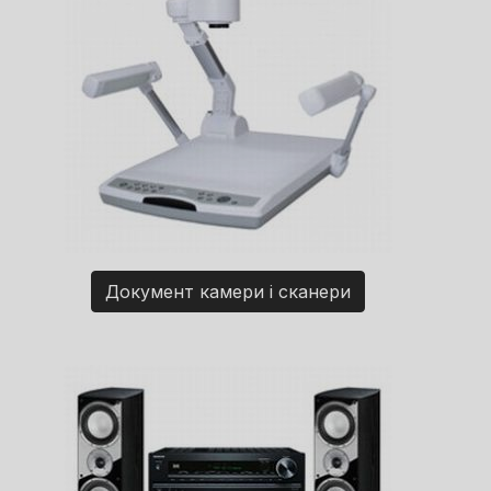
Документ камери і сканери