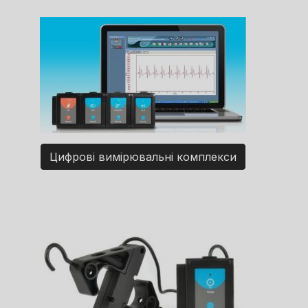
Цифрові вимірювальні комплекси