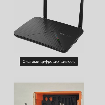
Системи цифрових вивісок