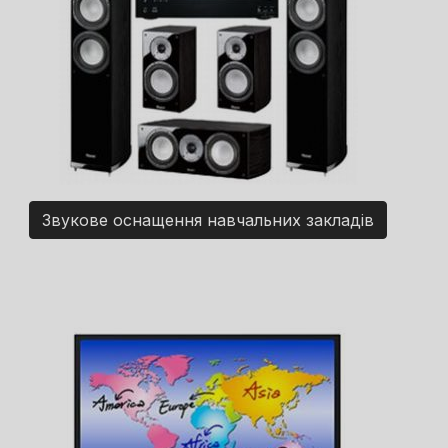
Звукове оснащення навчальних закладів