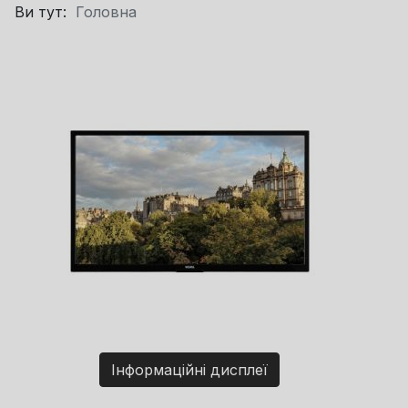
Ви тут:
Головна
Інформаційні дисплеї