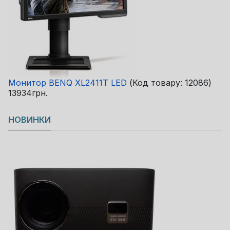
Монитор BENQ XL2411T LED
(Код товару:
12086
)
13934грн.
НОВИНКИ