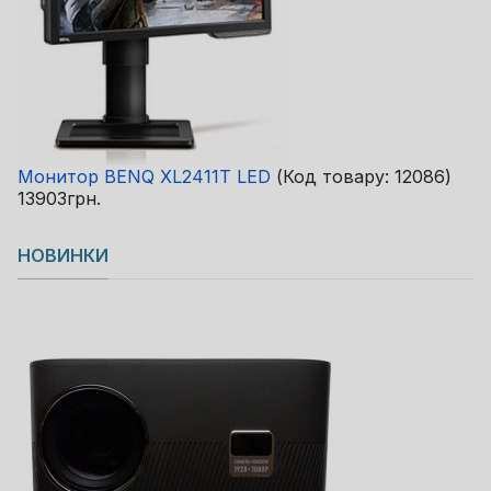
Монитор BENQ XL2411T LED
(Код товару:
12086
)
13903грн.
НОВИНКИ