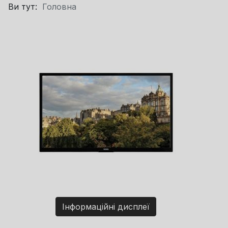
Ви тут:
Головна
Інформаційні дисплеї