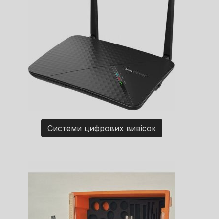
Системи цифрових вивісок