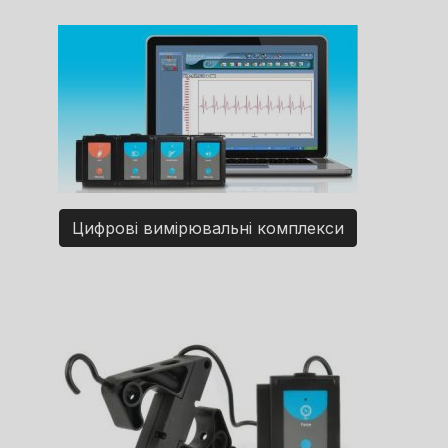
Цифрові вимірювальні комплекси