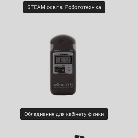
STEAM освіта. Робототехніка
Обладнання для кабінету фізики