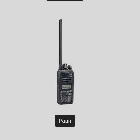
Рації