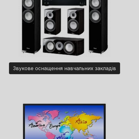
Звукове оснащення навчальних закладів