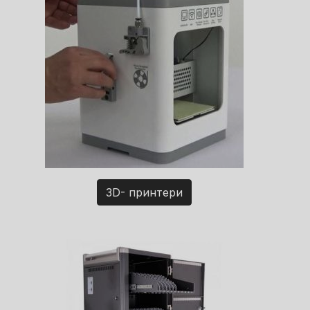
3D- принтери