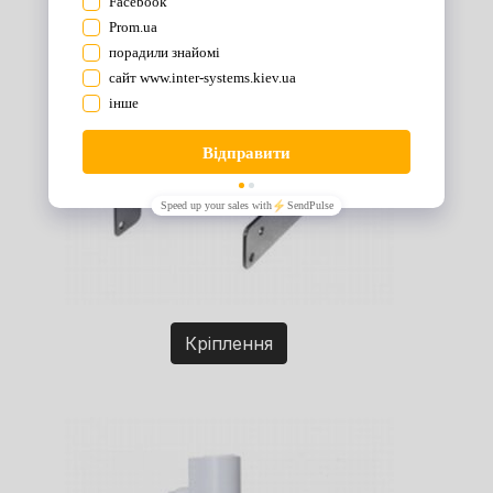
Кріплення