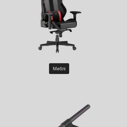
Меблі