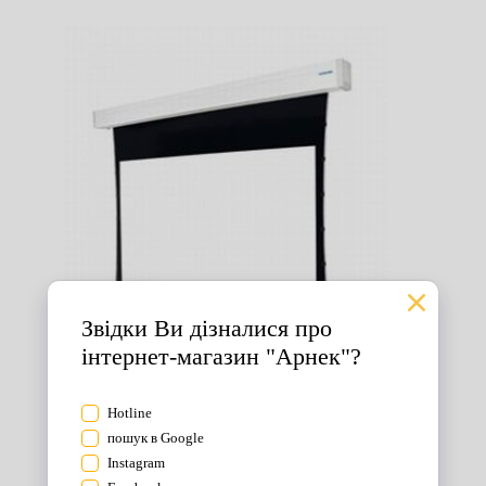
Екрани для проектора