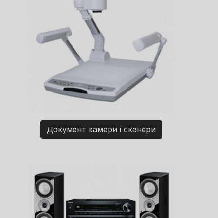
Документ камери і сканери