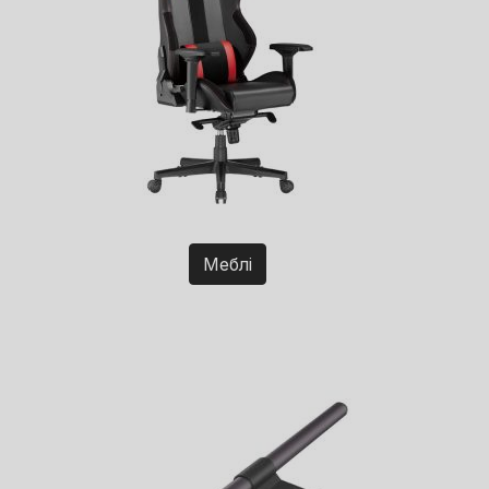
Меблі