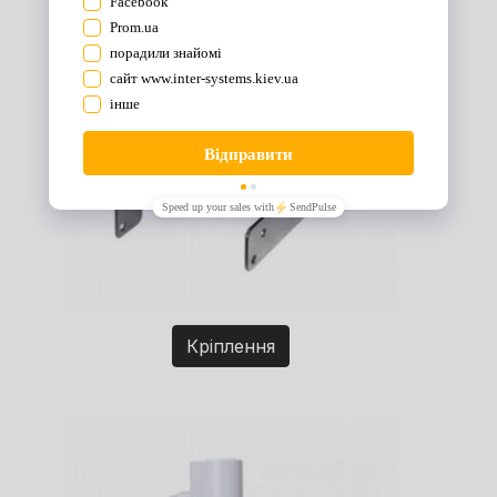
Кріплення