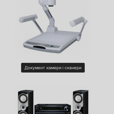
Документ камери і сканери