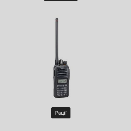
Рації