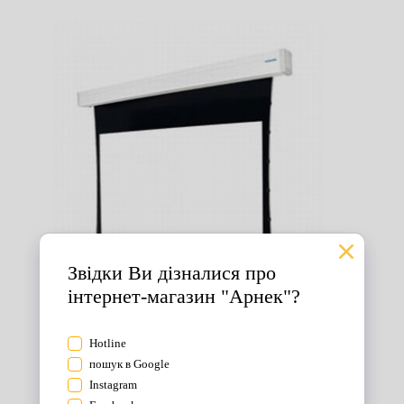
Екрани для проектора