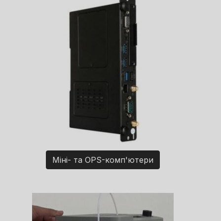
Міні- та OPS-комп'ютери