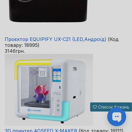
Проєктор EQUIPIFY UX-C21 (LED,Андроїд)
(Код
товару:
18995
)
3146грн.
Список бажань
3D принтер AOSEED X-MAKER
(Код товару:
19111
)