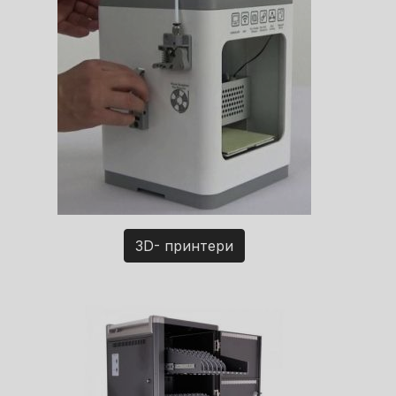
3D- принтери