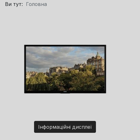
Ви тут:
Головна
Інформаційні дисплеї