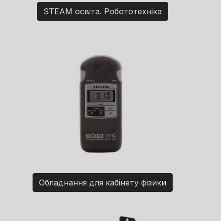
STEAM освіта. Робототехніка
Обладнання для кабінету фізики