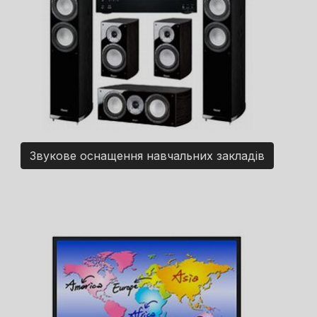
Звукове оснащення навчальних закладів