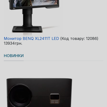
Монитор BENQ XL2411T LED
(Код товару:
12086
)
13934грн.
НОВИНКИ