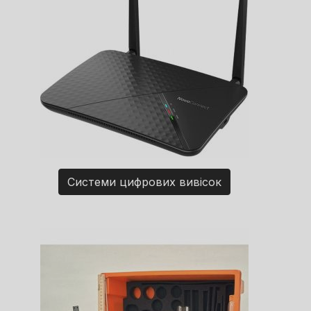
Системи цифрових вивісок