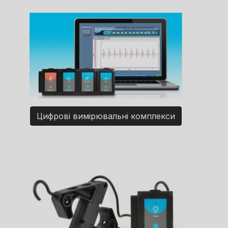
Цифрові вимірювальні комплекси