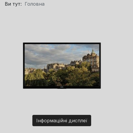
Ви тут:
Головна
Інформаційні дисплеї