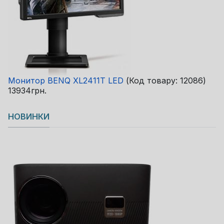
Монитор BENQ XL2411T LED
(Код товару:
12086
)
13934грн.
НОВИНКИ