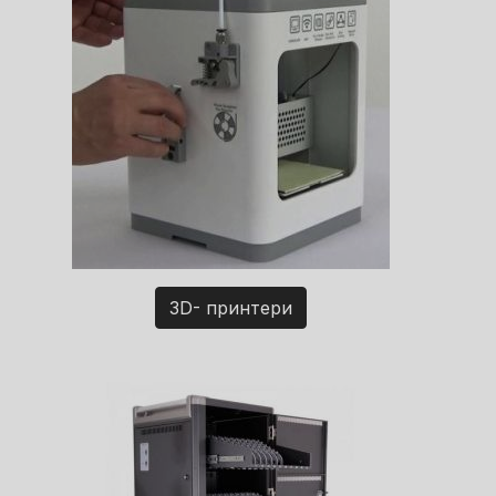
3D- принтери