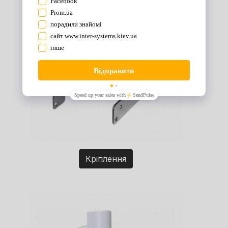
Кріплення