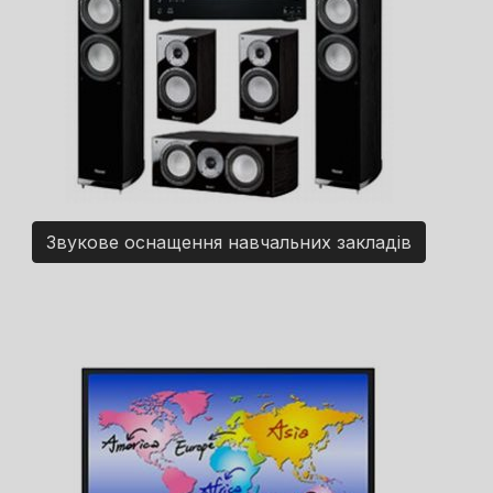
Звукове оснащення навчальних закладів