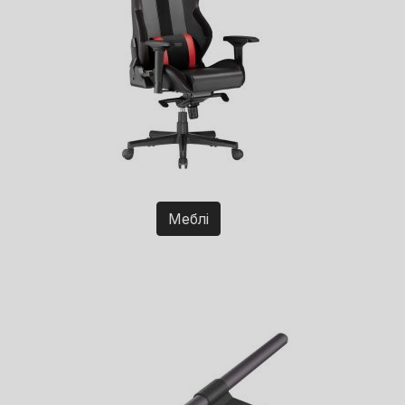
Меблі