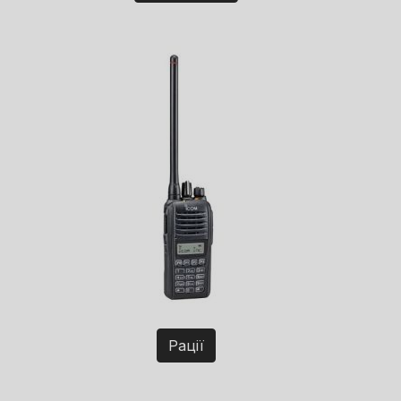
Рації