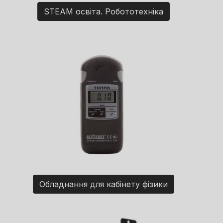
STEAM освіта. Робототехніка
Обладнання для кабінету фізики