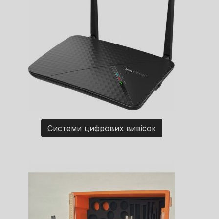
Системи цифрових вивісок