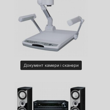
Документ камери і сканери