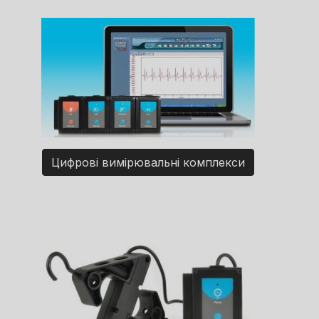
Цифрові вимірювальні комплекси