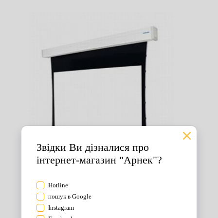
Екрани для проектора