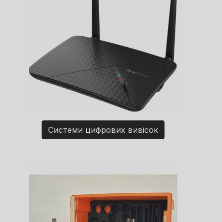
Системи цифрових вивісок