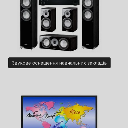
Звукове оснащення навчальних закладів