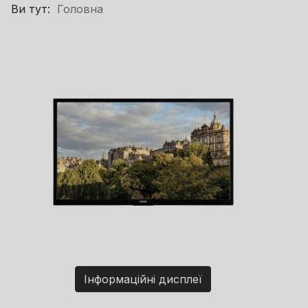
Ви тут:
Головна
Інформаційні дисплеї