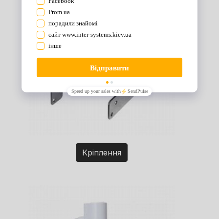
Кріплення