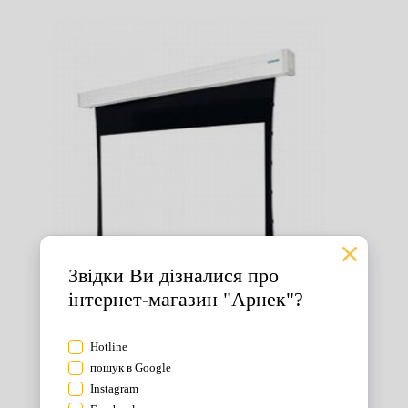
Екрани для проектора