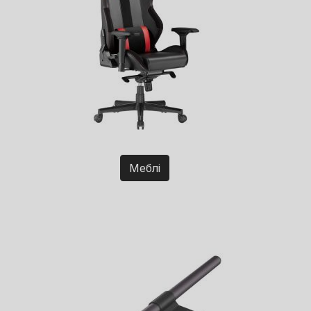
Меблі