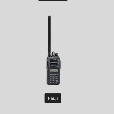
Рації