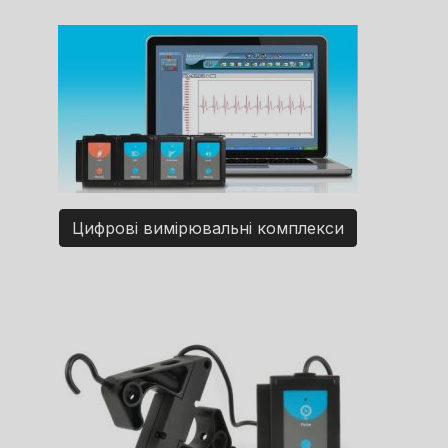
Цифрові вимірювальні комплекси