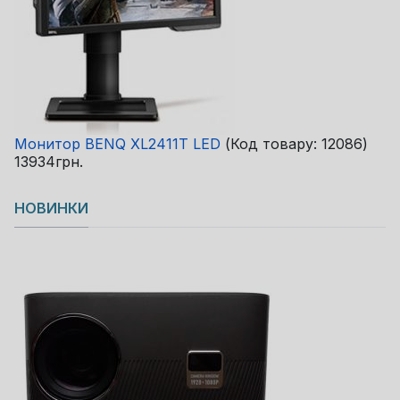
Монитор BENQ XL2411T LED
(Код товару:
12086
)
13934грн.
НОВИНКИ