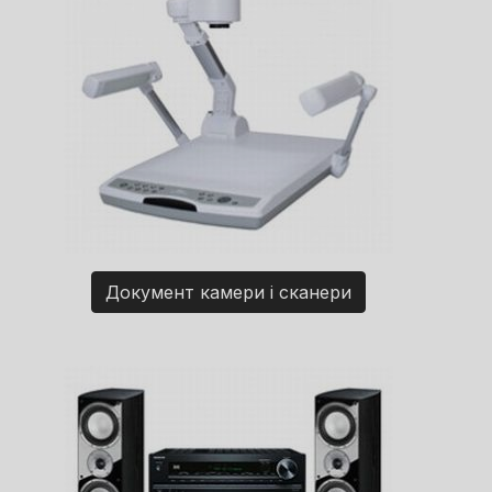
Документ камери і сканери