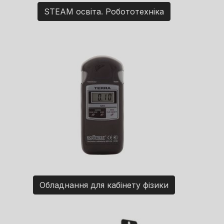
STEAM освіта. Робототехніка
Обладнання для кабінету фізики