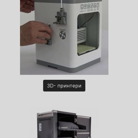
3D- принтери