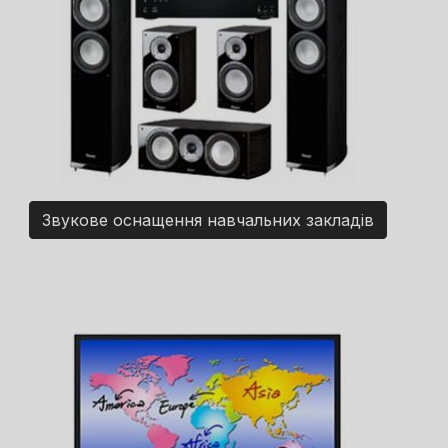
Звукове оснащення навчальних закладів