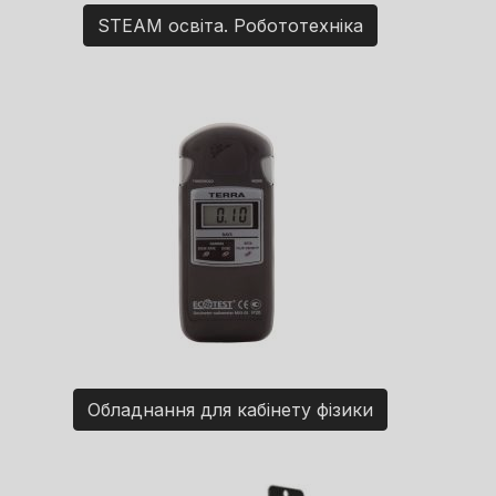
STEAM освіта. Робототехніка
Обладнання для кабінету фізики