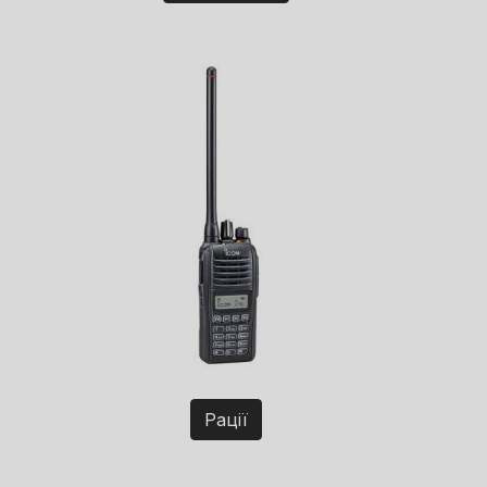
Рації