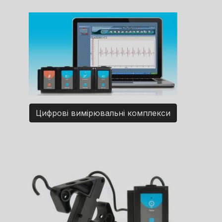
Цифрові вимірювальні комплекси