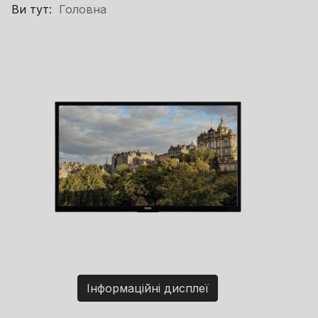
Ви тут:
Головна
Інформаційні дисплеї