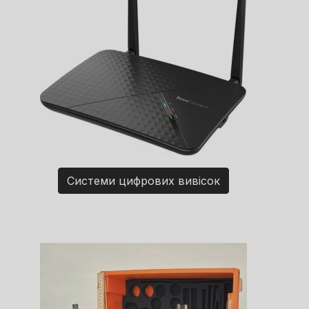
Системи цифрових вивісок