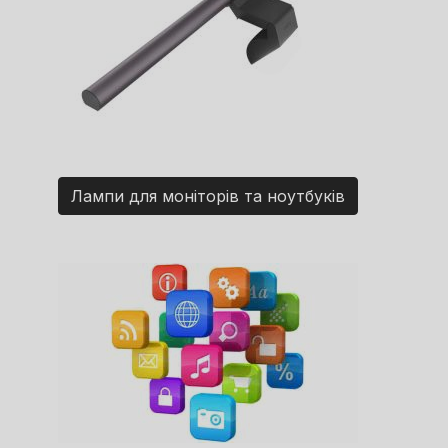
Лампи для моніторів та ноутбуків