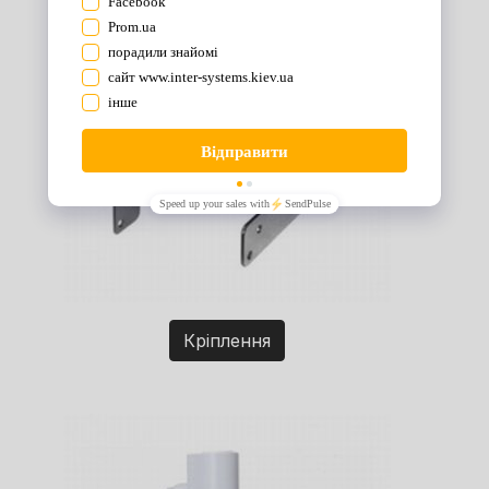
Кріплення