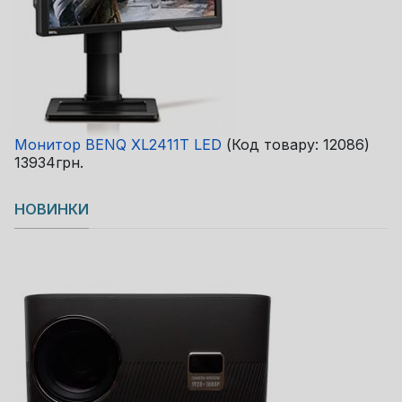
Монитор BENQ XL2411T LED
(Код товару:
12086
)
13934грн.
НОВИНКИ