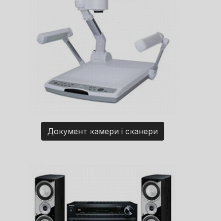
Документ камери і сканери