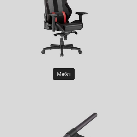
Меблі