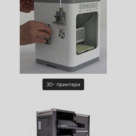
3D- принтери