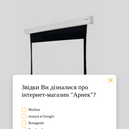
Екрани для проектора