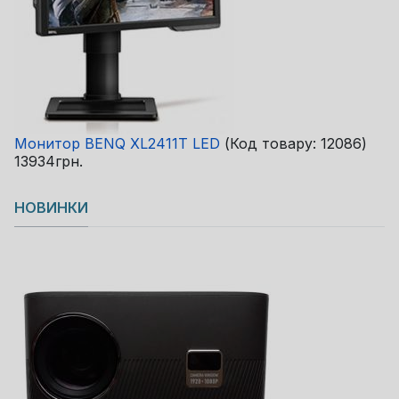
Монитор BENQ XL2411T LED
(Код товару:
12086
)
13934грн.
НОВИНКИ