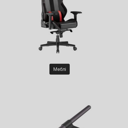
Меблі