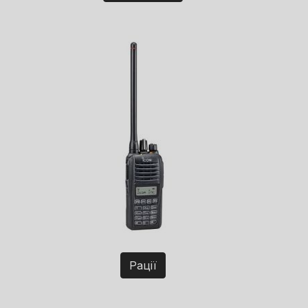
Рації