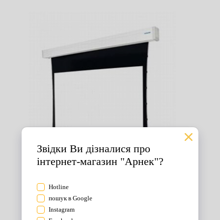
Екрани для проектора