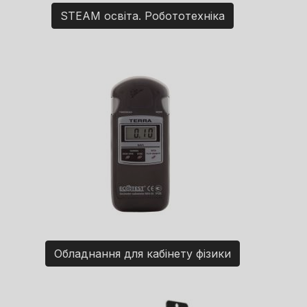
STEAM освіта. Робототехніка
Обладнання для кабінету фізики