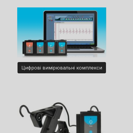
Цифрові вимірювальні комплекси