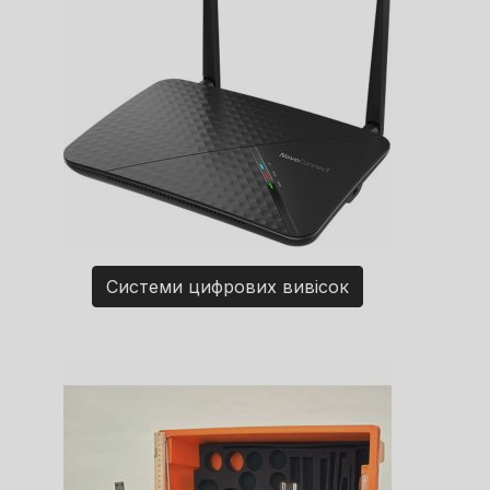
Системи цифрових вивісок