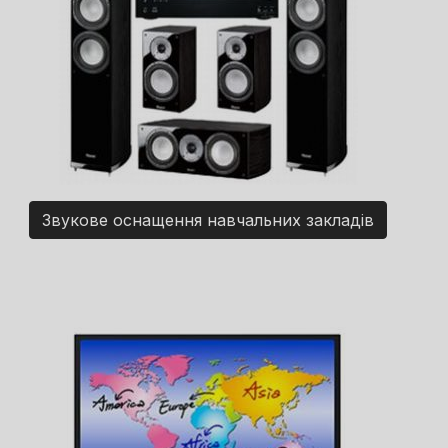
Звукове оснащення навчальних закладів