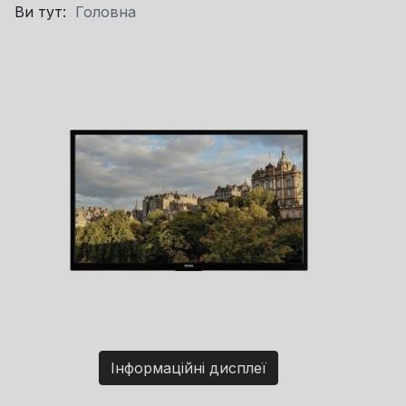
Ви тут:
Головна
Інформаційні дисплеї