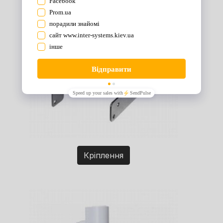
Кріплення