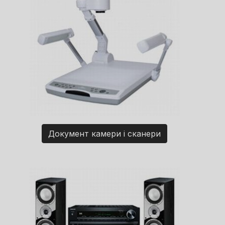
Документ камери і сканери