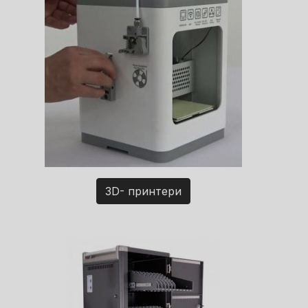
3D- принтери