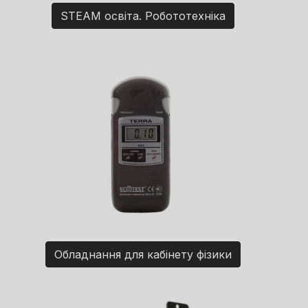
STEAM освіта. Робототехніка
Обладнання для кабінету фізики