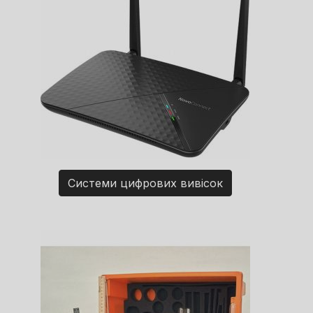
Системи цифрових вивісок