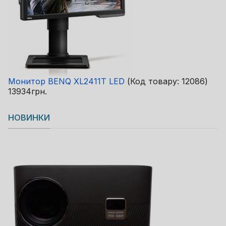
Монитор BENQ XL2411T LED
(Код товару:
12086
)
13934грн.
НОВИНКИ