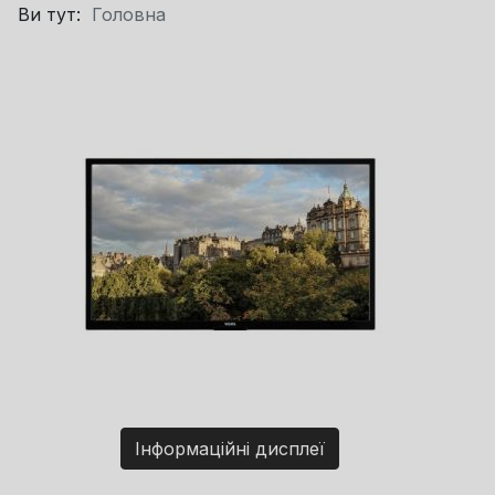
Ви тут:
Головна
Інформаційні дисплеї