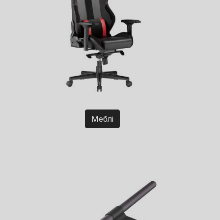
Меблі