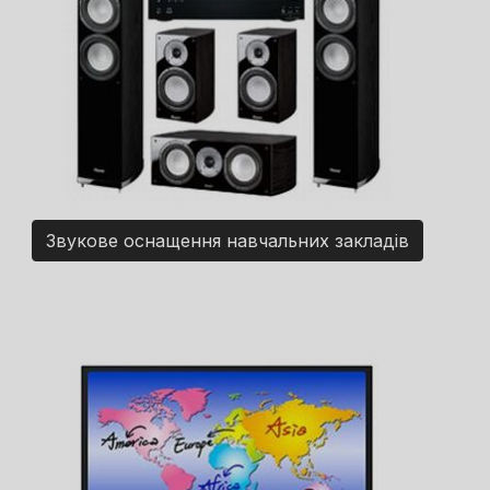
Звукове оснащення навчальних закладів