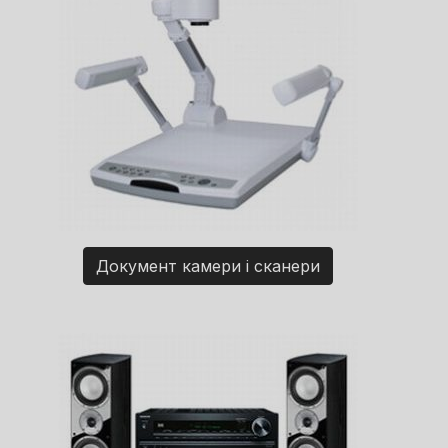
Документ камери і сканери