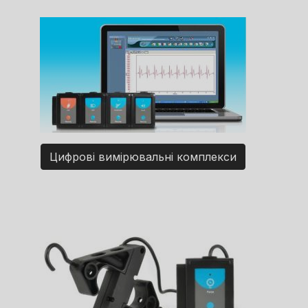
Цифрові вимірювальні комплекси