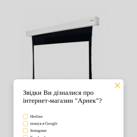
Екрани для проектора