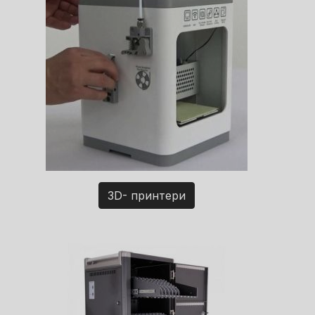
3D- принтери