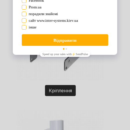
Кріплення