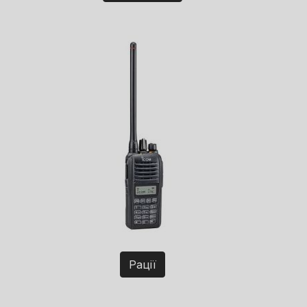
Рації