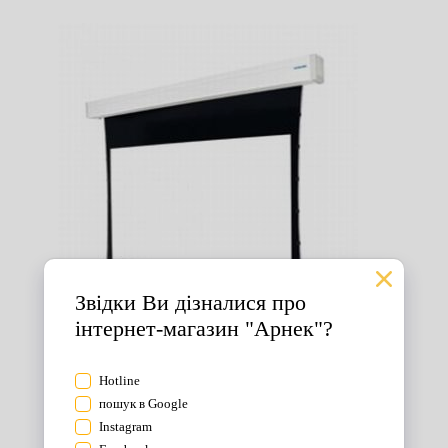
Екрани для проектора