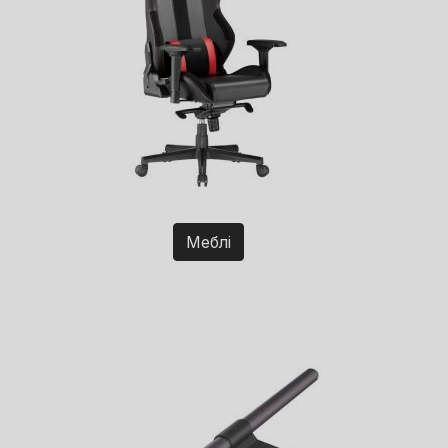
Меблі