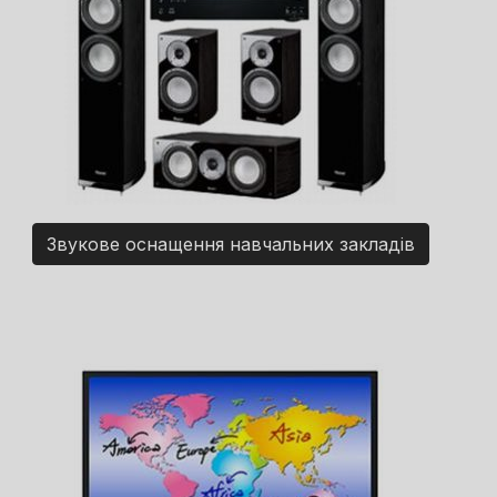
Звукове оснащення навчальних закладів