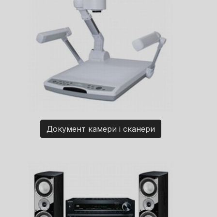
Документ камери і сканери