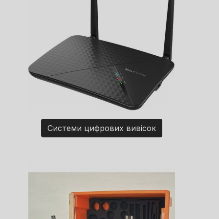
Системи цифрових вивісок