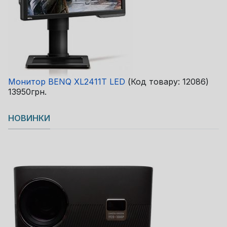
Монитор BENQ XL2411T LED
(Код товару:
12086
)
13950грн.
НОВИНКИ