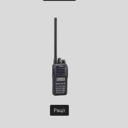
Рації