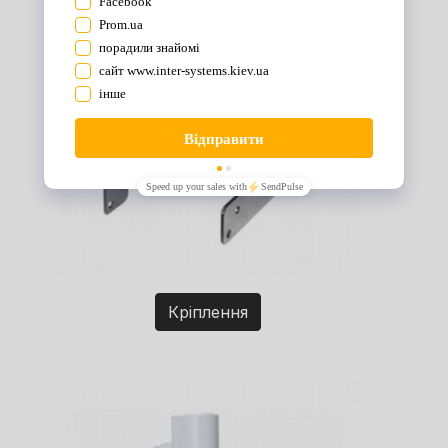
Кріплення