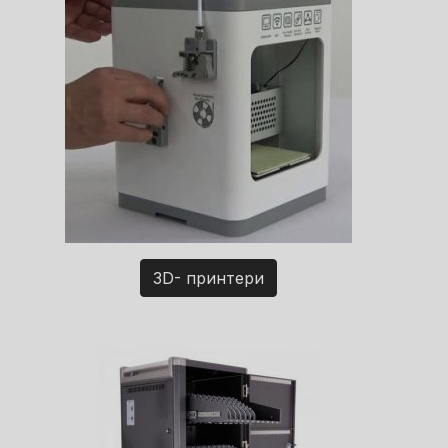
3D- принтери