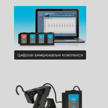
Цифрові вимірювальні комплекси