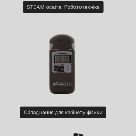
STEAM освіта. Робототехніка
Обладнання для кабінету фізики