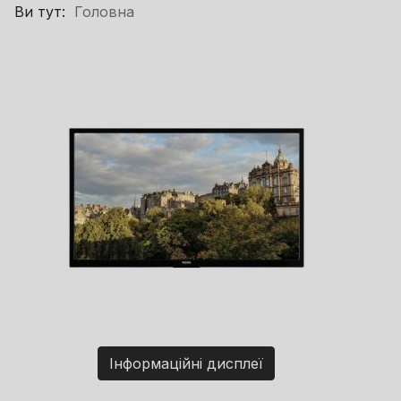
Ви тут:
Головна
Інформаційні дисплеї