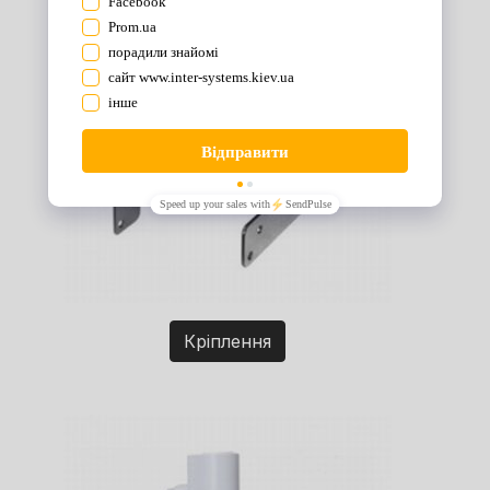
Кріплення