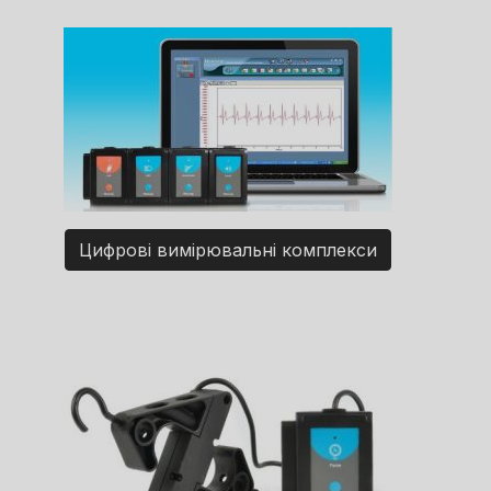
Цифрові вимірювальні комплекси