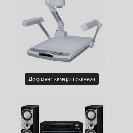
Документ камери і сканери