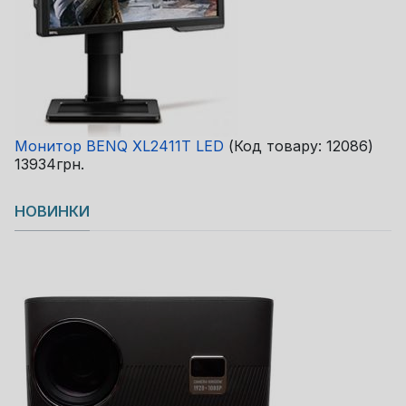
Монитор BENQ XL2411T LED
(Код товару:
12086
)
13934грн.
НОВИНКИ