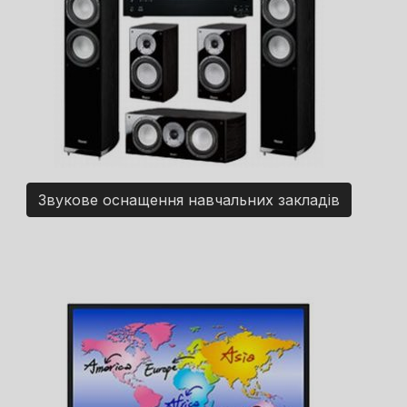
Звукове оснащення навчальних закладів