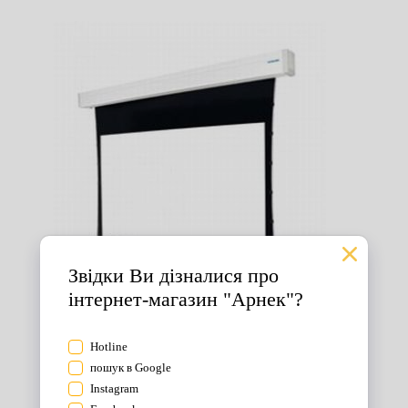
Екрани для проектора