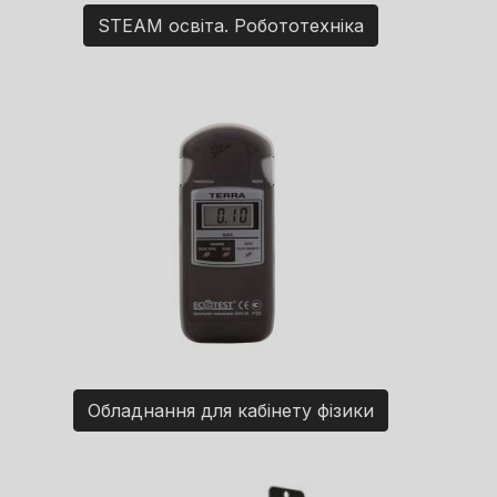
STEAM освіта. Робототехніка
Обладнання для кабінету фізики