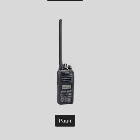
Рації