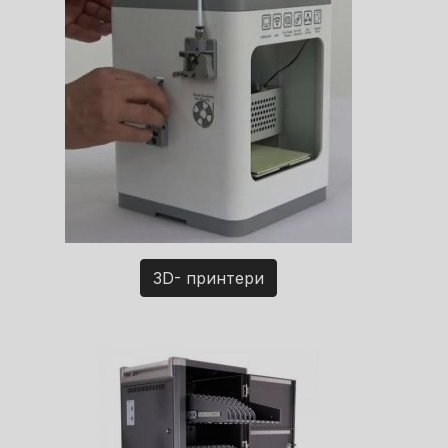
3D- принтери