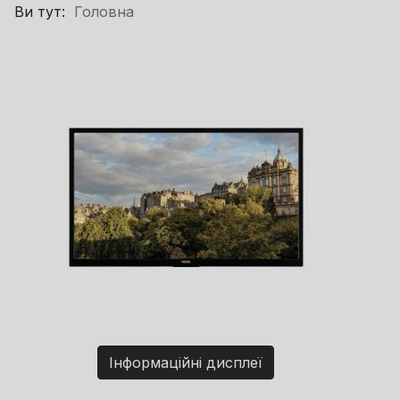
Ви тут:
Головна
Інформаційні дисплеї