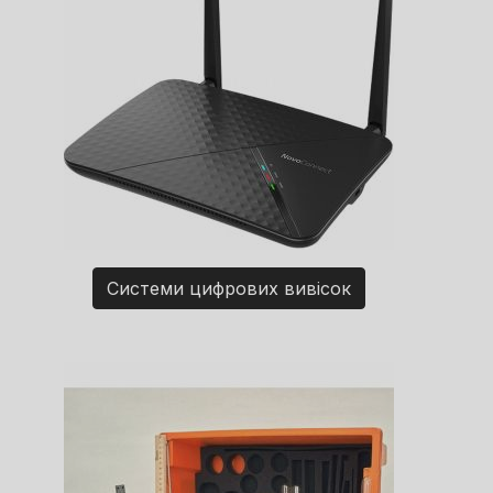
Системи цифрових вивісок