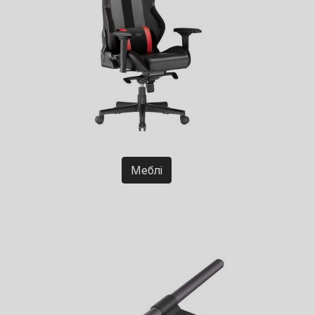
Меблі