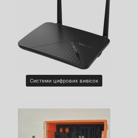
Системи цифрових вивісок