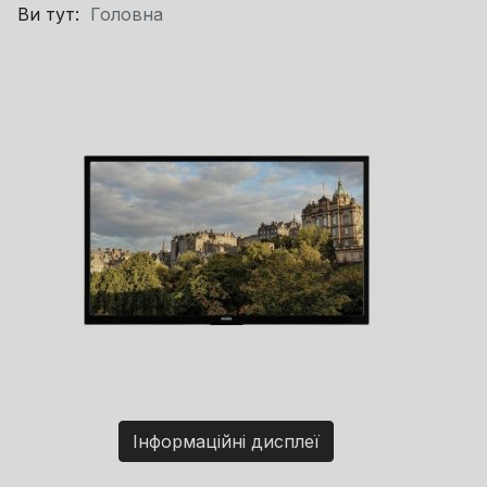
Ви тут:
Головна
Інформаційні дисплеї