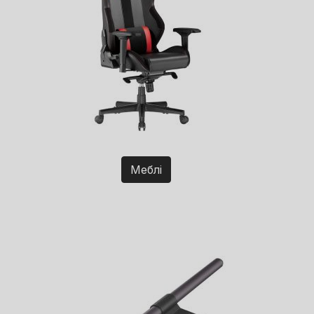
Меблі