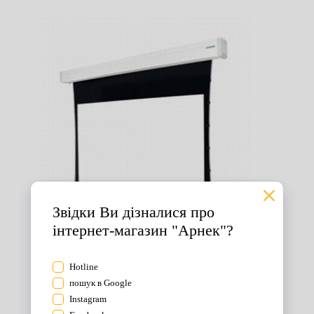
Екрани для проектора