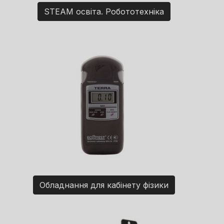
STEAM освіта. Робототехніка
Обладнання для кабінету фізики