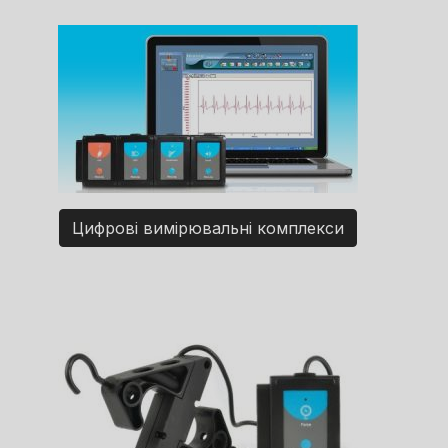
Цифрові вимірювальні комплекси