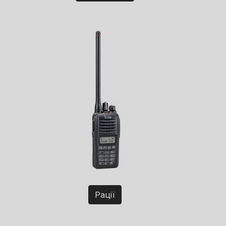
Рації