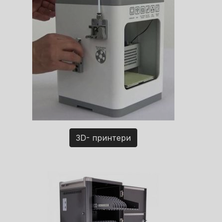
3D- принтери