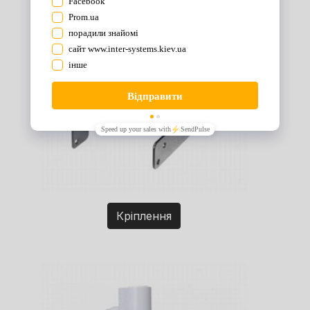
Кріплення