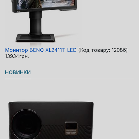
Монитор BENQ XL2411T LED
(Код товару:
12086
)
13934грн.
НОВИНКИ