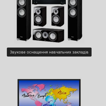
Звукове оснащення навчальних закладів