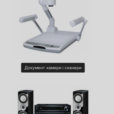
Документ камери і сканери