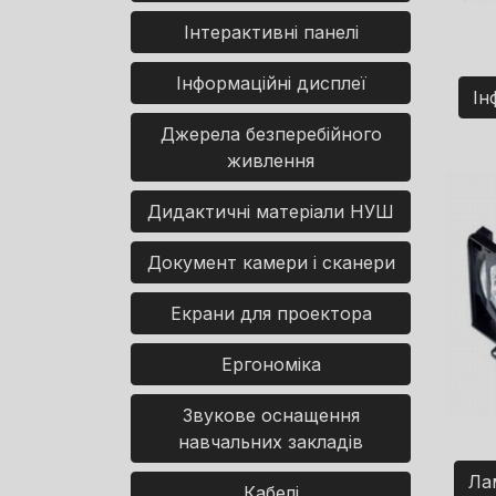
Інтерактивні панелі
Інформаційні дисплеї
Ін
Джерела безперебійного
живлення
Дидактичні матеріали НУШ
Документ камери і сканери
Екрани для проектора
Ергономіка
Звукове оснащення
навчальних закладів
Ла
Кабелі