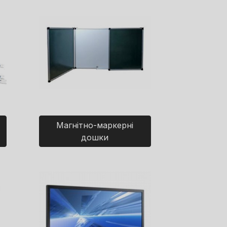
Магнітно-маркерні
дошки