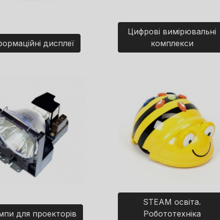
Цифрові вимірювальні
формаційні дисплеї
комплекси
STEAM освіта.
мпи для проекторів
Робототехніка