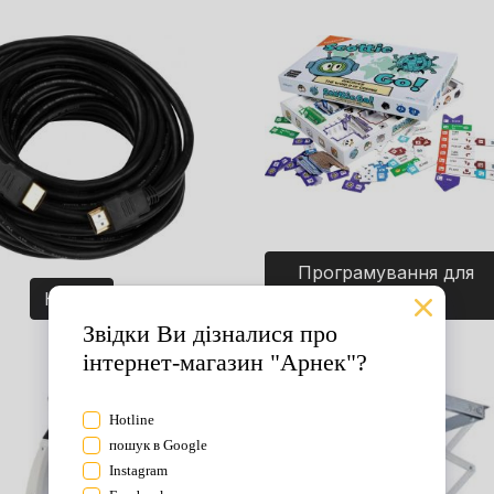
Програмування для
Кабелі
дітей. Ігри.