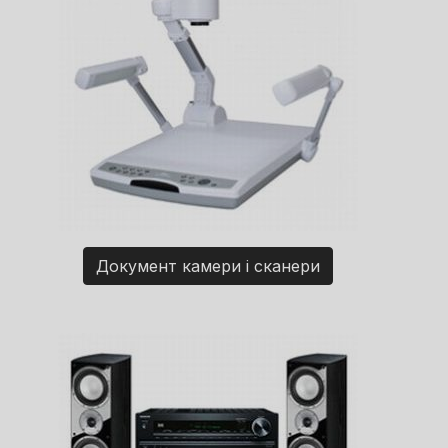
Документ камери і сканери