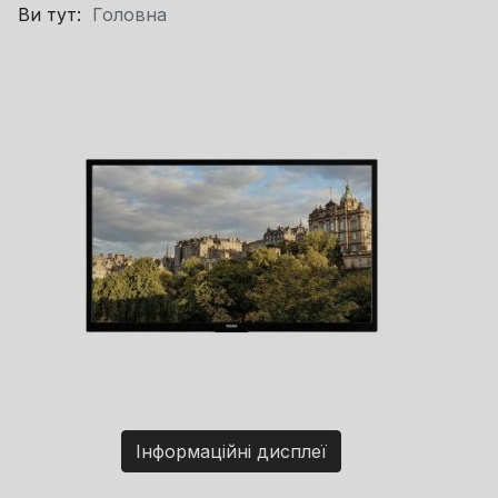
Ви тут:
Головна
Інформаційні дисплеї