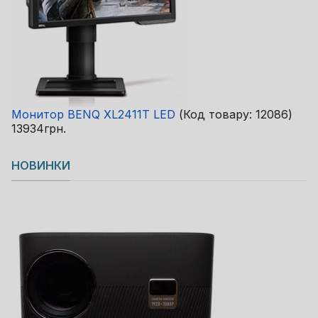
Монитор BENQ XL2411T LED
(Код товару:
12086
)
13934грн.
НОВИНКИ