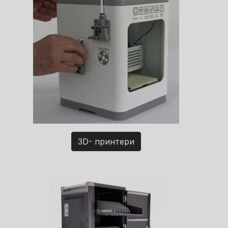
3D- принтери