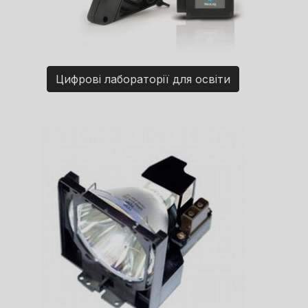
Цифрові лабораторії для освіти