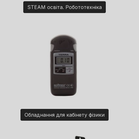
STEAM освіта. Робототехніка
Обладнання для кабінету фізики