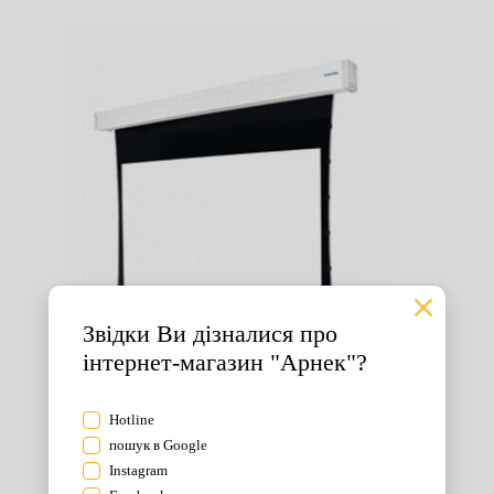
Екрани для проектора