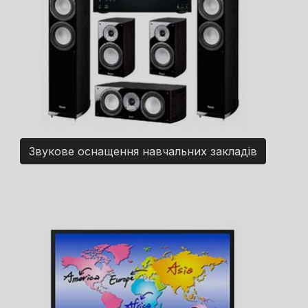
Звукове оснащення навчальних закладів