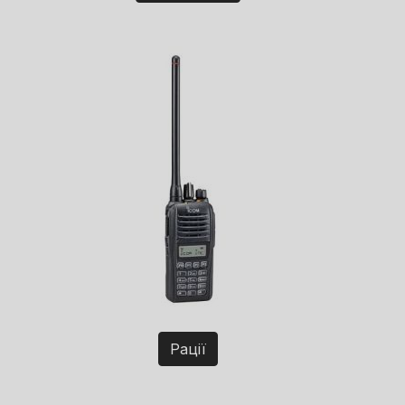
Рації