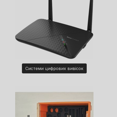
Системи цифрових вивісок