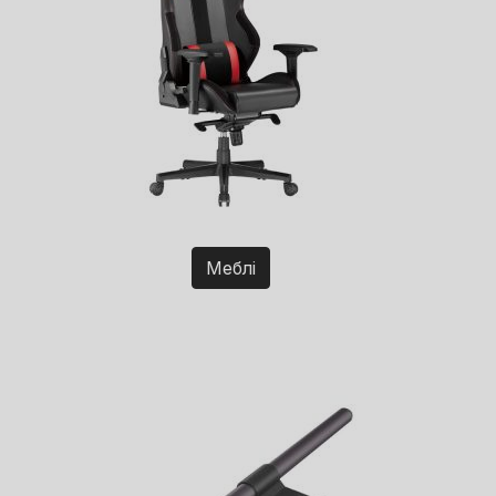
Меблі