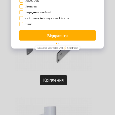
Кріплення