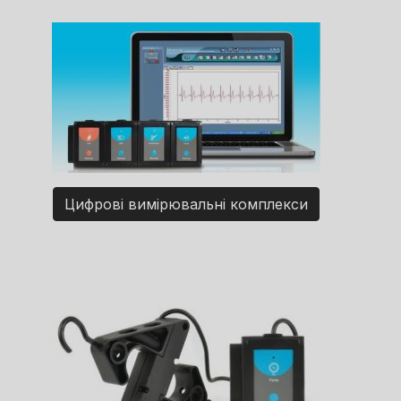
Цифрові вимірювальні комплекси