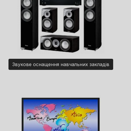
Звукове оснащення навчальних закладів