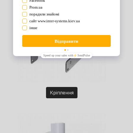
Кріплення