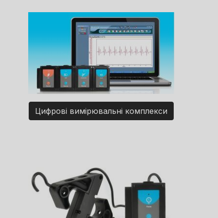
Цифрові вимірювальні комплекси