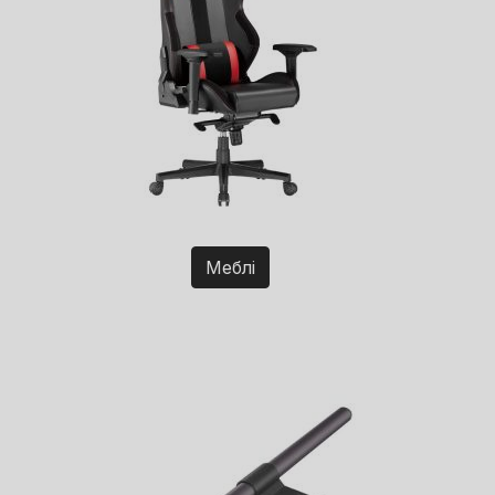
Меблі