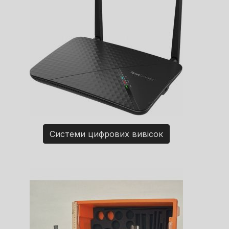
Системи цифрових вивісок