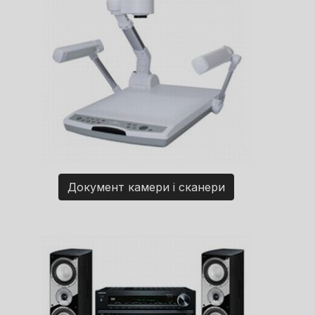
Документ камери і сканери