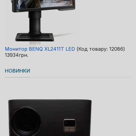
Монитор BENQ XL2411T LED
(Код товару:
12086
)
13934грн.
НОВИНКИ