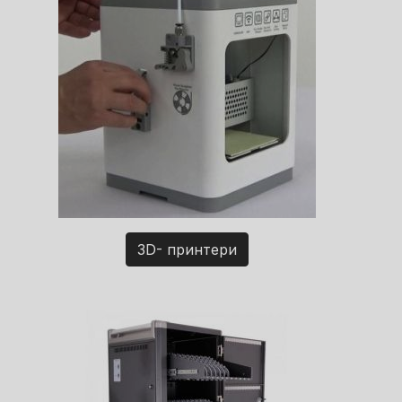
3D- принтери