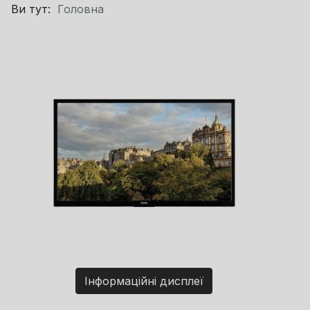
Ви тут:
Головна
Інформаційні дисплеї