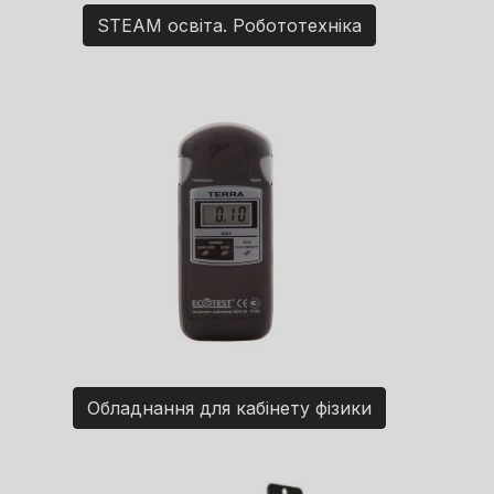
STEAM освіта. Робототехніка
Обладнання для кабінету фізики