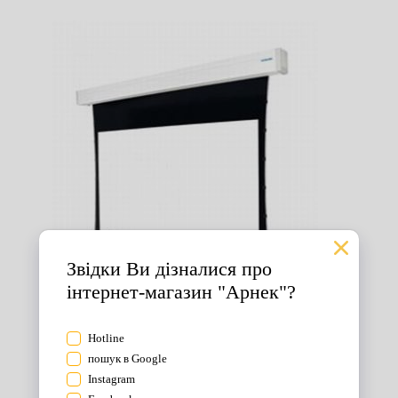
Екрани для проектора