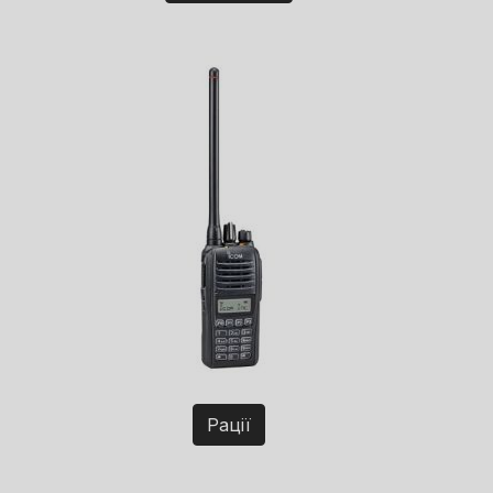
Рації