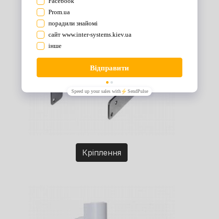
Кріплення