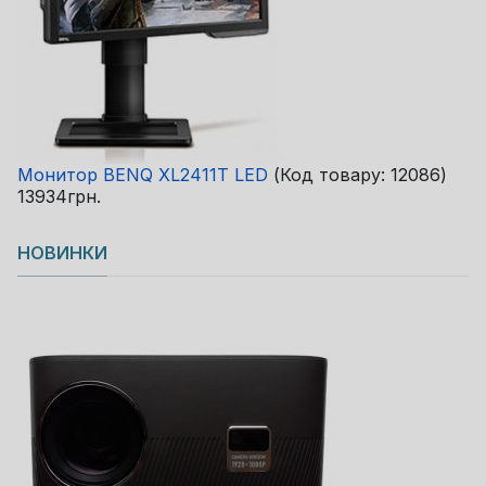
Монитор BENQ XL2411T LED
(Код товару:
12086
)
13934грн.
НОВИНКИ