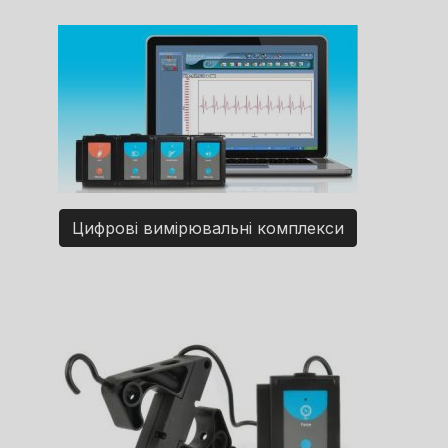
Цифрові вимірювальні комплекси