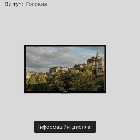
Ви тут:
Головна
Інформаційні дисплеї