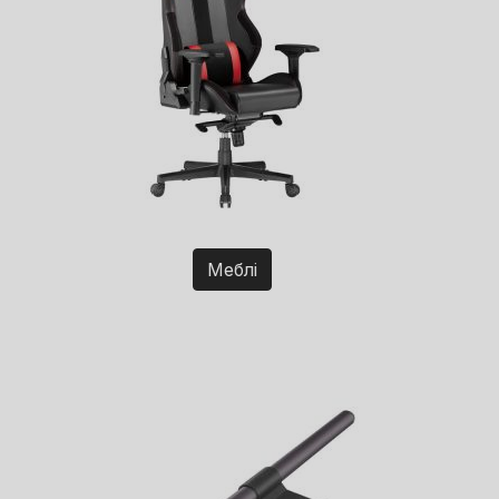
Меблі