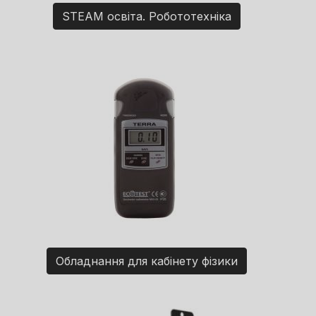
STEAM освіта. Робототехніка
Обладнання для кабінету фізики