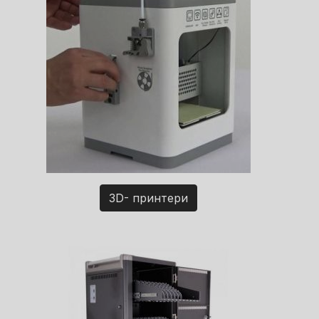
3D- принтери