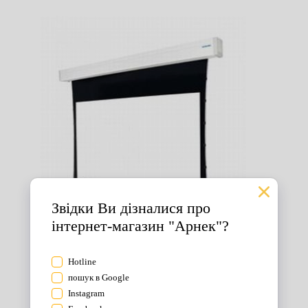
Екрани для проектора