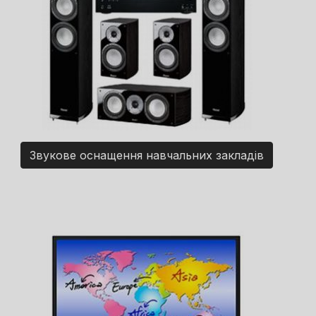
Звукове оснащення навчальних закладів