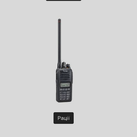
Рації