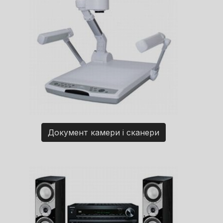
Документ камери і сканери