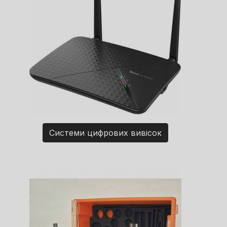
Системи цифрових вивісок