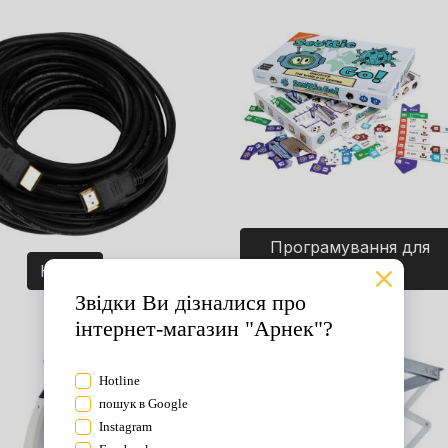
Програмування для
Кабелі
дітей. Ігри.