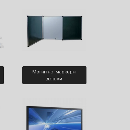
Магнітно-маркерні
дошки