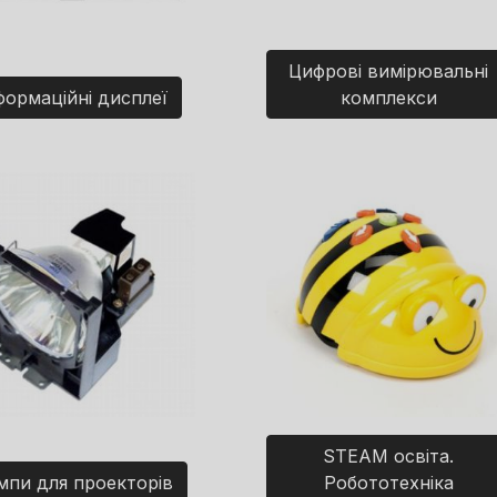
Цифрові вимірювальні
формаційні дисплеї
комплекси
STEAM освіта.
мпи для проекторів
Робототехніка