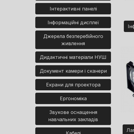
Інтерактивні панелі
Інформаційні дисплеї
Ін
Джерела безперебійного
живлення
Дидактичні матеріали НУШ
Документ камери і сканери
Екрани для проектора
Ергономіка
Звукове оснащення
навчальних закладів
Ла
Кабелі