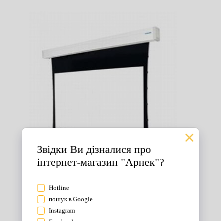
Екрани для проектора