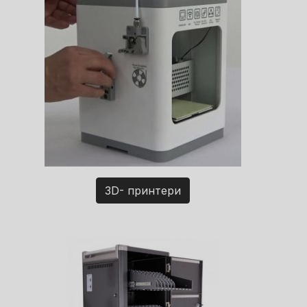
3D- принтери