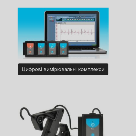
Цифрові вимірювальні комплекси