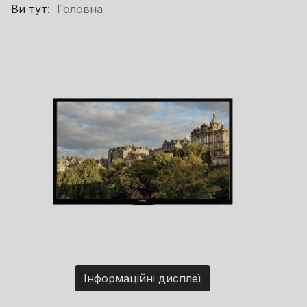
Ви тут:
Головна
Інформаційні дисплеї