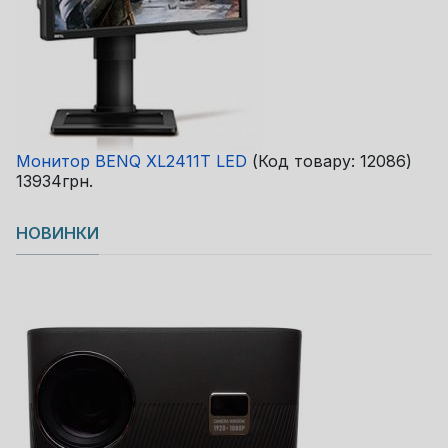
Монитор BENQ XL2411T LED
(Код товару:
12086
)
13934грн.
НОВИНКИ