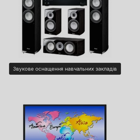
Звукове оснащення навчальних закладів