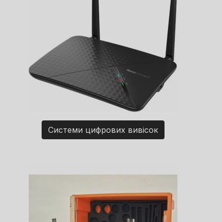
Системи цифрових вивісок