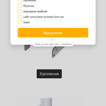
Кріплення