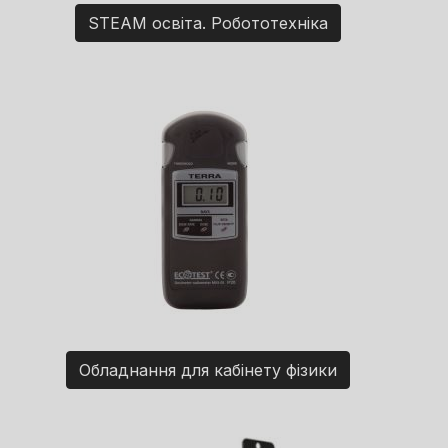
STEAM освіта. Робототехніка
Обладнання для кабінету фізики