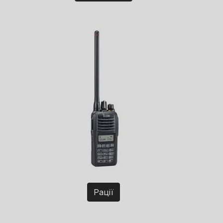
Рації