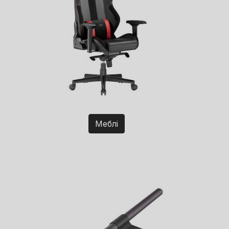
Меблі