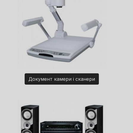
Документ камери і сканери