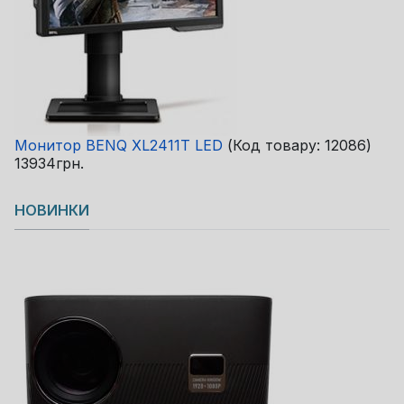
Монитор BENQ XL2411T LED
(Код товару:
12086
)
13934грн.
НОВИНКИ