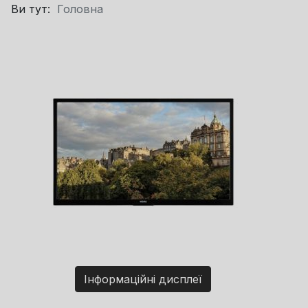
Ви тут:
Головна
Інформаційні дисплеї