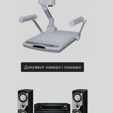
Документ камери і сканери