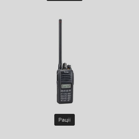
Рації