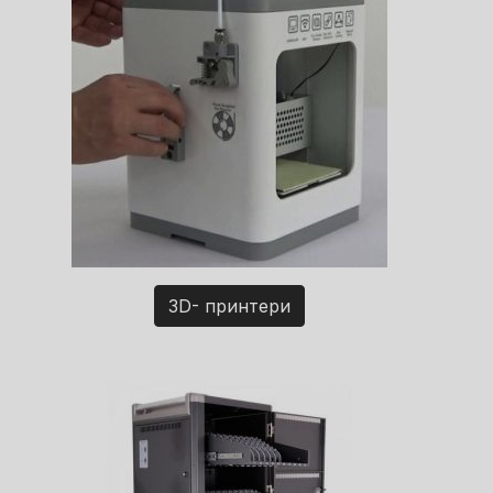
3D- принтери