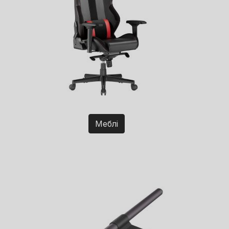
Меблі