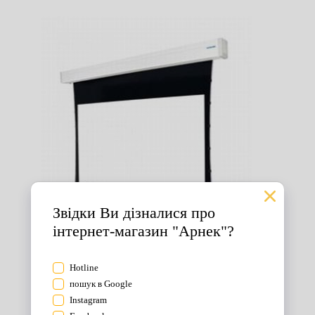
Екрани для проектора