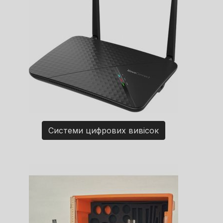
Системи цифрових вивісок