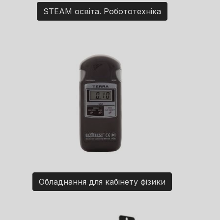
STEAM освіта. Робототехніка
Обладнання для кабінету фізики