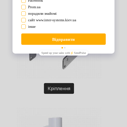
Кріплення