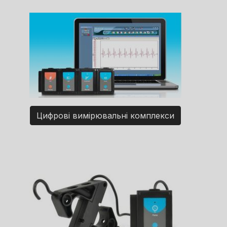
Цифрові вимірювальні комплекси