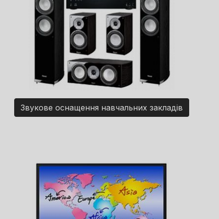
Звукове оснащення навчальних закладів