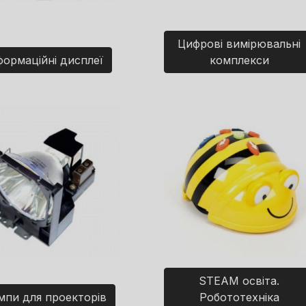
Цифрові вимірювальні
формаційні дисплеї
комплекси
STEAM освіта.
мпи для проекторів
Робототехніка