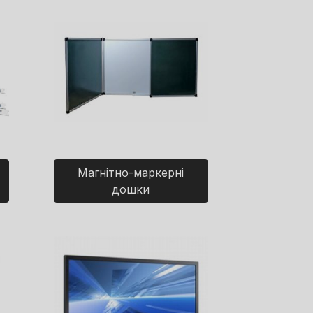
Магнітно-маркерні
дошки