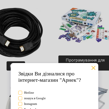
Програмування для
Кабелі
дітей. Ігри.