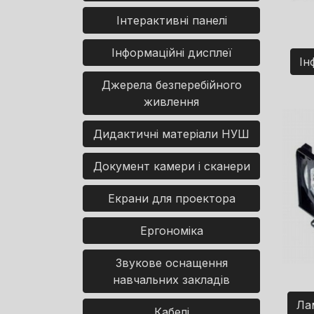
Інтерактивні панелі
Інформаційні дисплеї
Ін
Джерела безперебійного
живлення
Дидактичні матеріали НУШ
Документ камери і сканери
Екрани для проектора
Ергономіка
Звукове оснащення
навчальних закладів
Ла
Кабелі