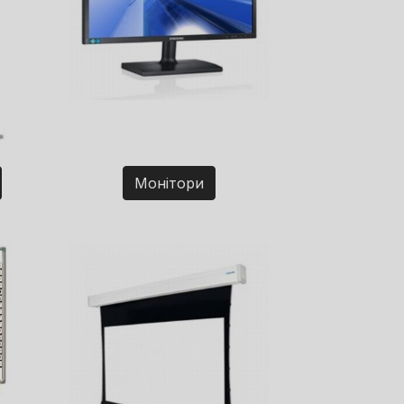
Монітори