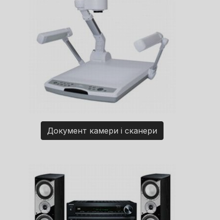
Документ камери і сканери