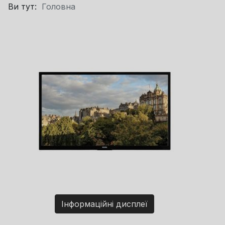
Ви тут:
Головна
Інформаційні дисплеї