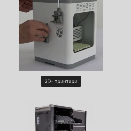
3D- принтери