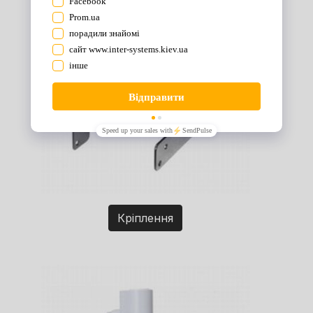
Кріплення