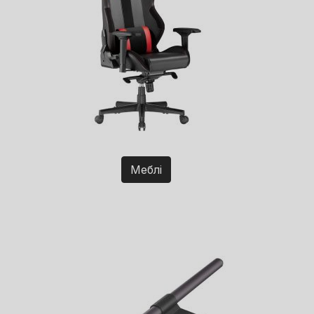
Меблі