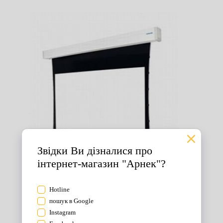
Екрани для проектора