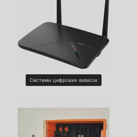
Системи цифрових вивісок