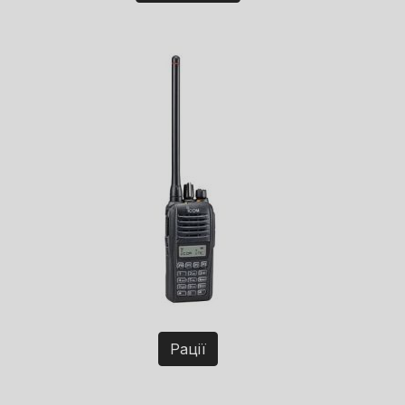
Рації