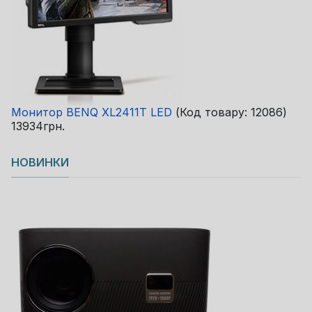
Монитор BENQ XL2411T LED
(Код товару:
12086
)
13934грн.
НОВИНКИ