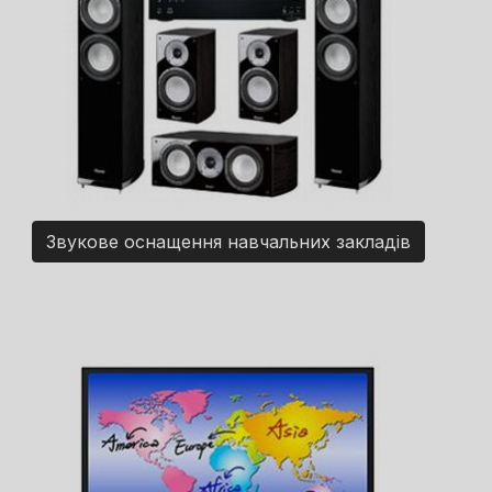
Звукове оснащення навчальних закладів