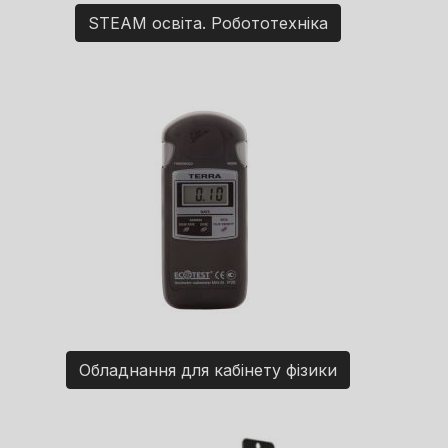
STEAM освіта. Робототехніка
Обладнання для кабінету фізики