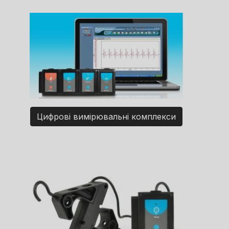
Цифрові вимірювальні комплекси