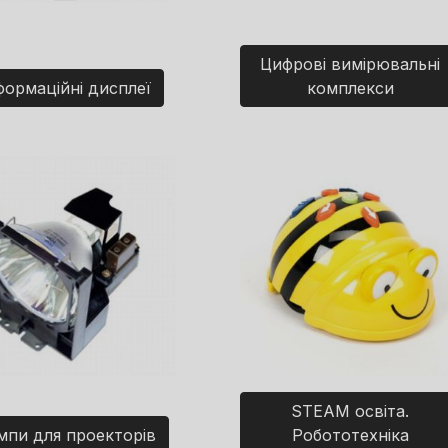
Цифрові вимірювальні
формаційні дисплеї
комплекси
STEAM освіта.
мпи для проекторів
Робототехніка