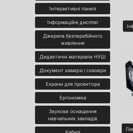
Інтерактивні панелі
Інформаційні дисплеї
Ін
Джерела безперебійного
живлення
Дидактичні матеріали НУШ
Документ камери і сканери
Екрани для проектора
Ергономіка
Звукове оснащення
навчальних закладів
Ла
Кабелі