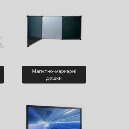
Магнітно-маркерні
дошки