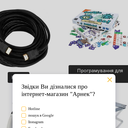
Програмування для
Кабелі
дітей. Ігри.