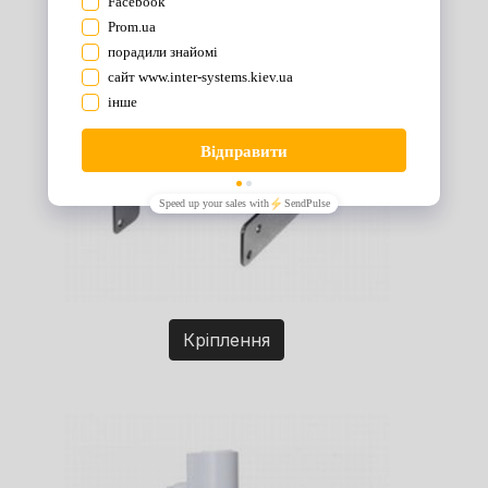
Кріплення