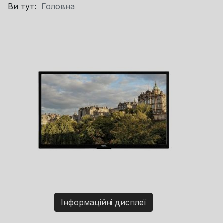
Ви тут:
Головна
Інформаційні дисплеї