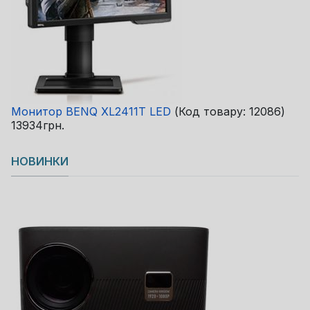
Монитор BENQ XL2411T LED
(Код товару:
12086
)
13934грн.
НОВИНКИ