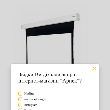
Екрани для проектора