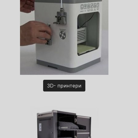
3D- принтери