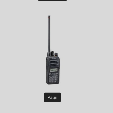
Рації