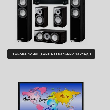
Звукове оснащення навчальних закладів