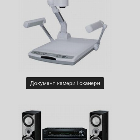
Документ камери і сканери