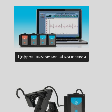
Цифрові вимірювальні комплекси