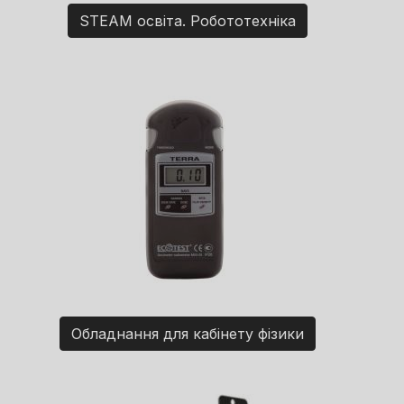
STEAM освіта. Робототехніка
Обладнання для кабінету фізики