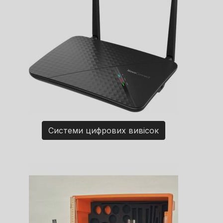
Системи цифрових вивісок