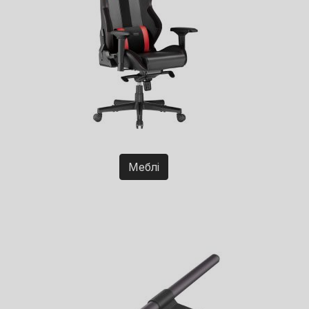
Меблі