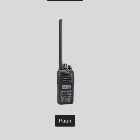
Рації