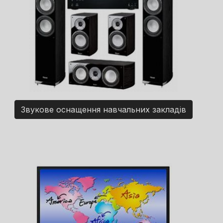
Звукове оснащення навчальних закладів