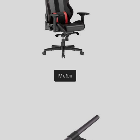
Меблі