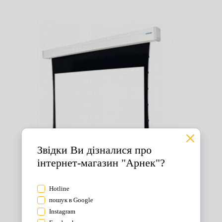
Екрани для проектора