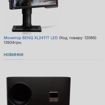
Монитор BENQ XL2411T LED
(Код товару:
12086
)
13934грн.
НОВИНКИ