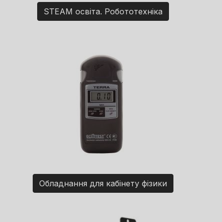
STEAM освіта. Робототехніка
Обладнання для кабінету фізики