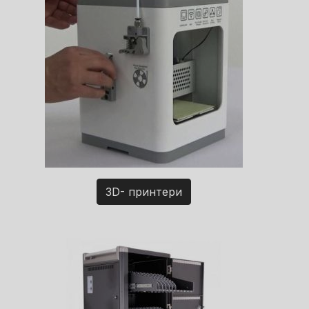
3D- принтери