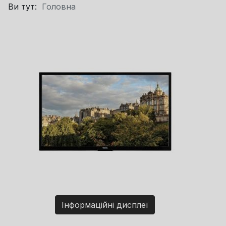
Ви тут:
Головна
Інформаційні дисплеї