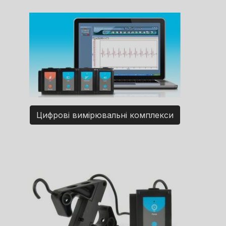
Цифрові вимірювальні комплекси