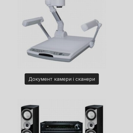
Документ камери і сканери