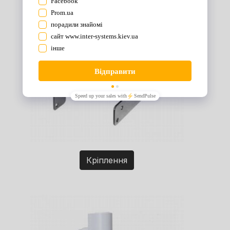
Кріплення