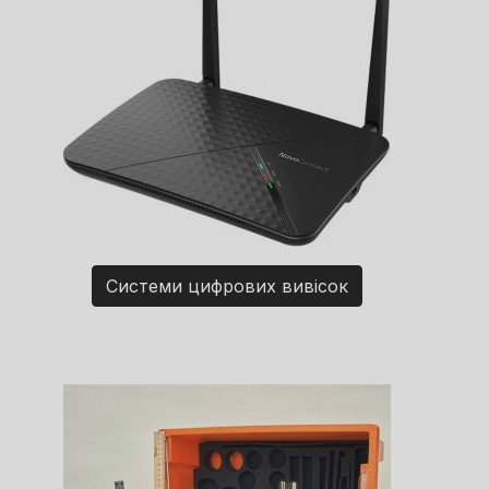
Системи цифрових вивісок