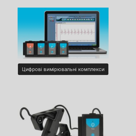
Цифрові вимірювальні комплекси