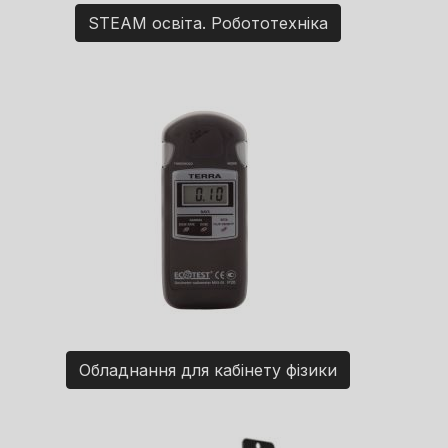
STEAM освіта. Робототехніка
Обладнання для кабінету фізики