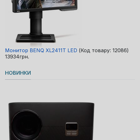
Монитор BENQ XL2411T LED
(Код товару:
12086
)
13934грн.
НОВИНКИ