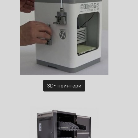
3D- принтери