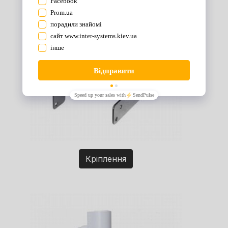
Кріплення