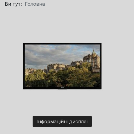
Ви тут:
Головна
Інформаційні дисплеї