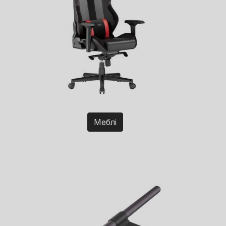
Меблі