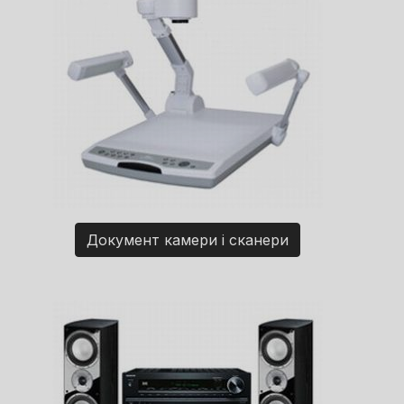
Документ камери і сканери