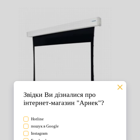
Екрани для проектора