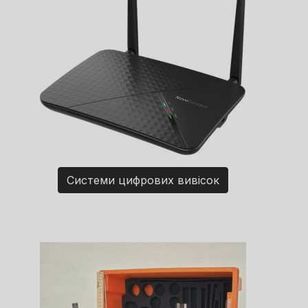
Системи цифрових вивісок