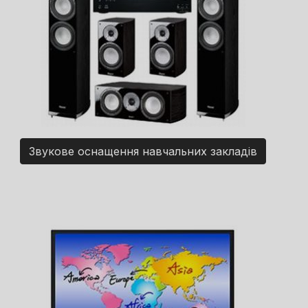
Звукове оснащення навчальних закладів