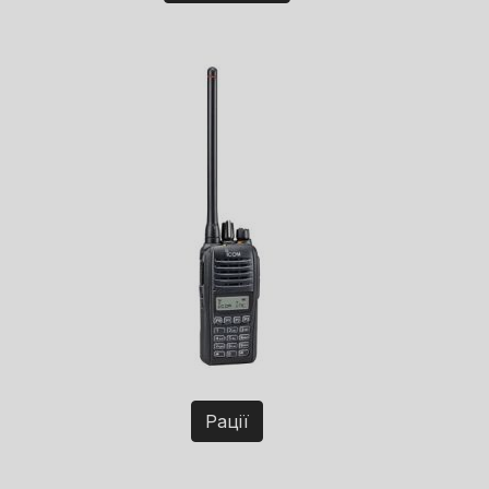
Рації