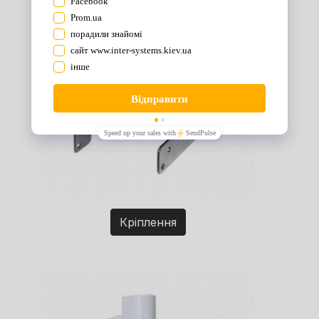
Кріплення