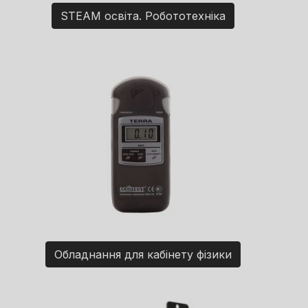
STEAM освіта. Робототехніка
Обладнання для кабінету фізики