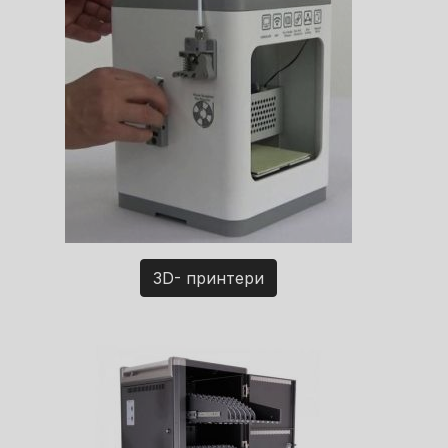
3D- принтери