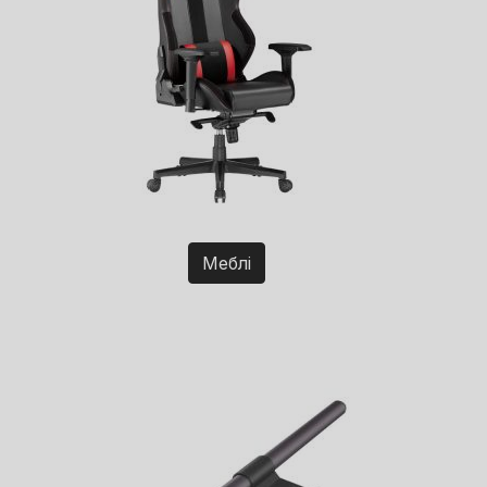
Меблі