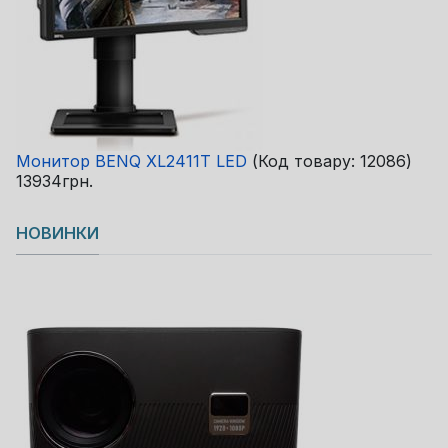
Монитор BENQ XL2411T LED
(Код товару:
12086
)
13934грн.
НОВИНКИ