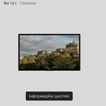
Ви тут:
Головна
Інформаційні дисплеї