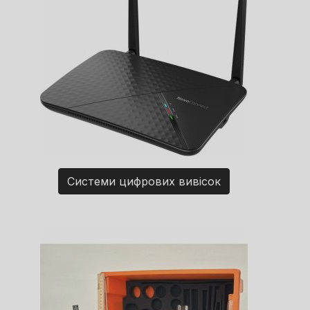
Системи цифрових вивісок