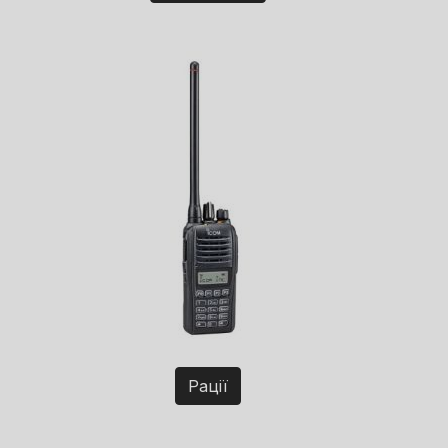
Рації