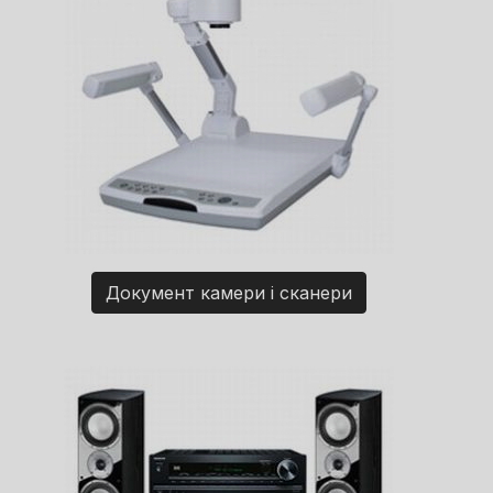
Документ камери і сканери