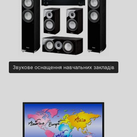
Звукове оснащення навчальних закладів