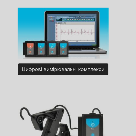
Цифрові вимірювальні комплекси