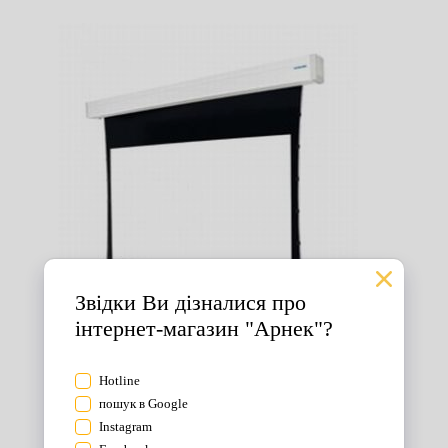
Екрани для проектора