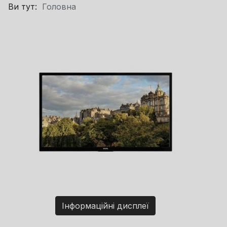
Ви тут:
Головна
Інформаційні дисплеї