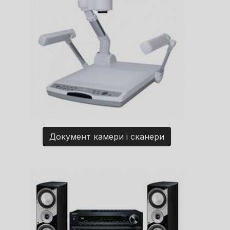
Документ камери і сканери