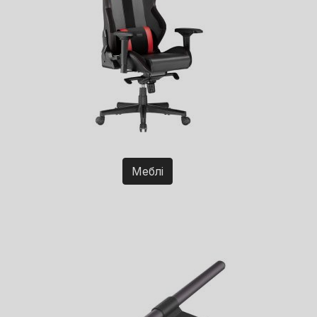
Меблі