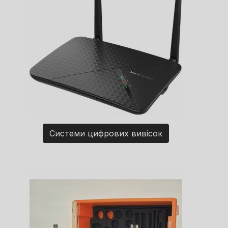
Системи цифрових вивісок