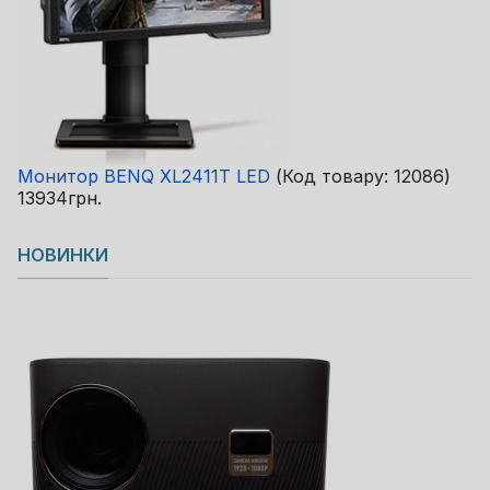
Монитор BENQ XL2411T LED
(Код товару:
12086
)
13934грн.
НОВИНКИ