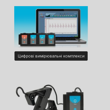
Цифрові вимірювальні комплекси