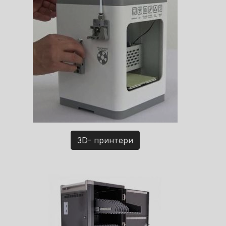
3D- принтери