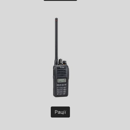
Рації