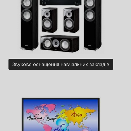
Звукове оснащення навчальних закладів