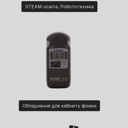
STEAM освіта. Робототехніка
Обладнання для кабінету фізики