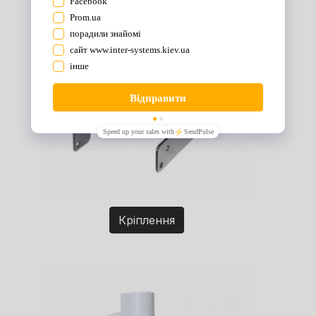
Кріплення