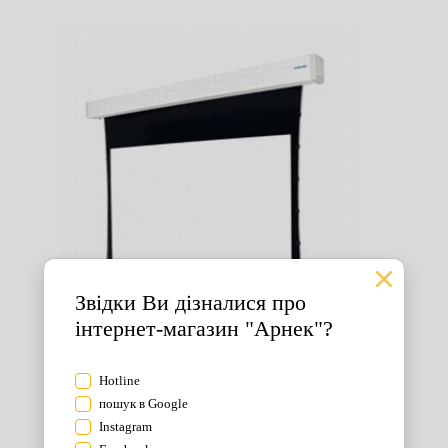
Екрани для проектора