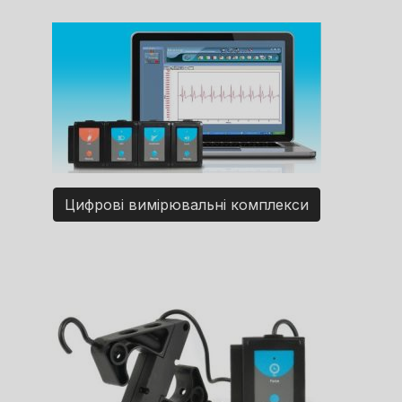
Цифрові вимірювальні комплекси