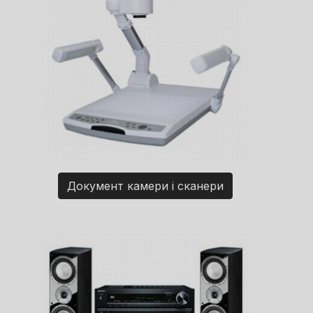
Документ камери і сканери