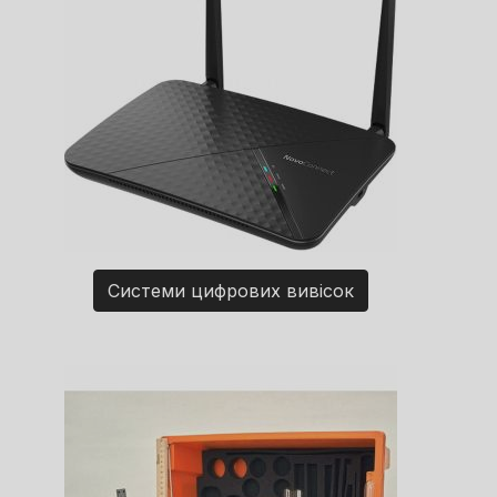
Системи цифрових вивісок