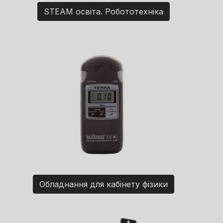
STEAM освіта. Робототехніка
Обладнання для кабінету фізики