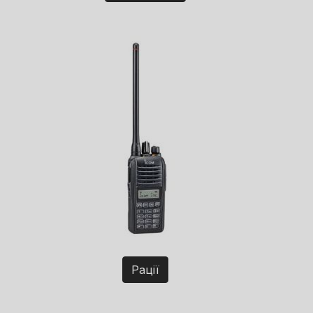
Рації