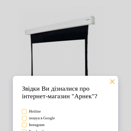
Екрани для проектора