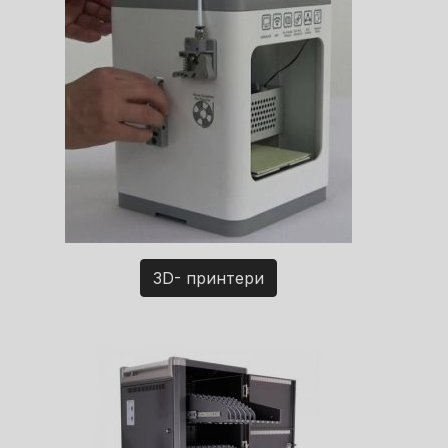
3D- принтери