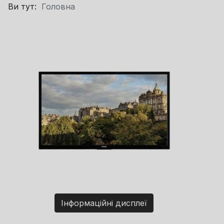
Ви тут:
Головна
Інформаційні дисплеї