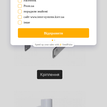
Кріплення