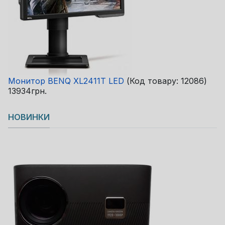
Монитор BENQ XL2411T LED
(Код товару:
12086
)
13934грн.
НОВИНКИ