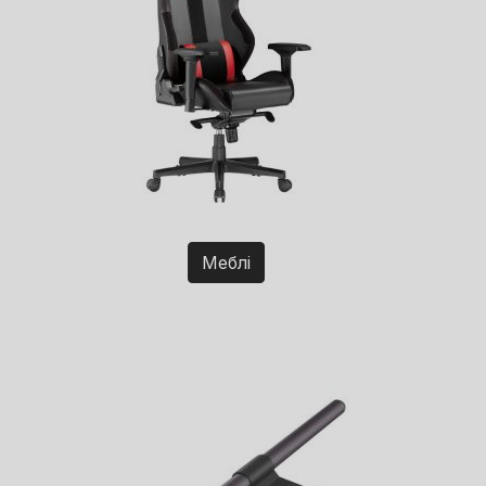
Меблі