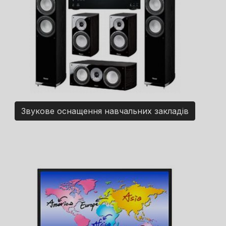
Звукове оснащення навчальних закладів