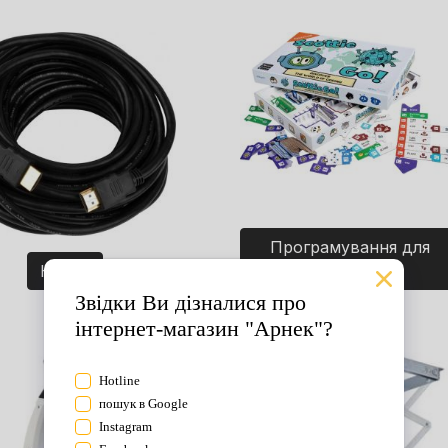
Програмування для
Кабелі
дітей. Ігри.