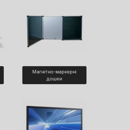
Магнітно-маркерні
дошки