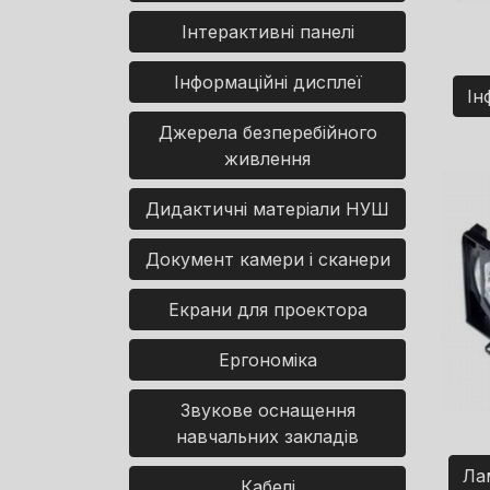
Інтерактивні панелі
Інформаційні дисплеї
Ін
Джерела безперебійного
живлення
Дидактичні матеріали НУШ
Документ камери і сканери
Екрани для проектора
Ергономіка
Звукове оснащення
навчальних закладів
Ла
Кабелі