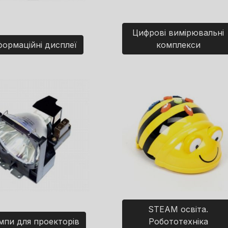
Цифрові вимірювальні
формаційні дисплеї
комплекси
STEAM освіта.
мпи для проекторів
Робототехніка