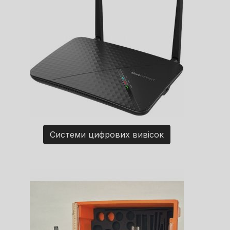
Системи цифрових вивісок