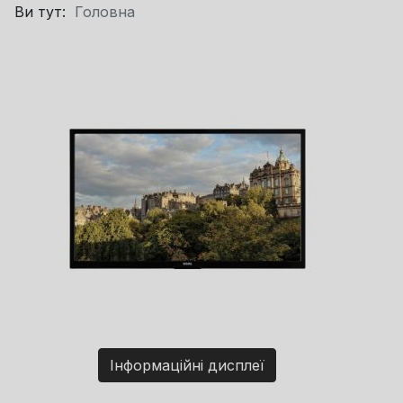
Ви тут:
Головна
Інформаційні дисплеї