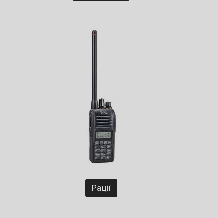
Рації