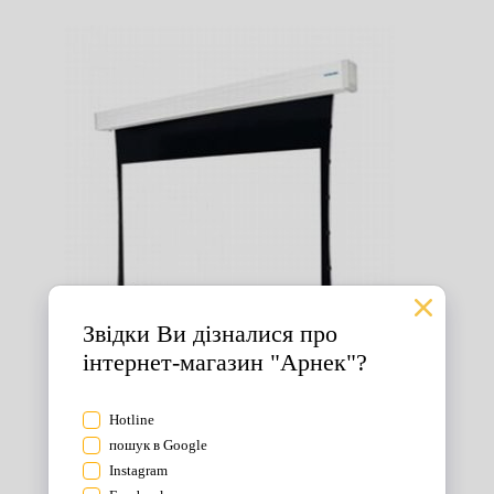
Екрани для проектора