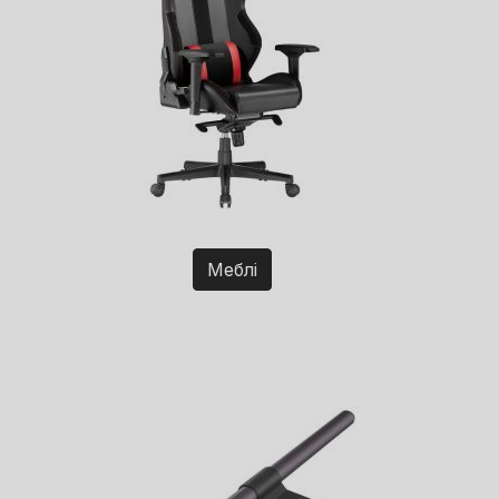
Меблі