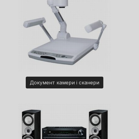
Документ камери і сканери