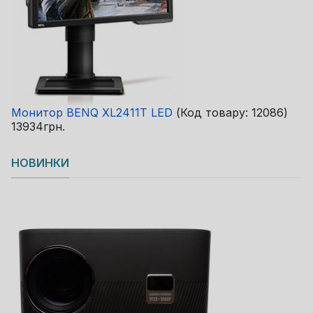
Монитор BENQ XL2411T LED
(Код товару:
12086
)
13934грн.
НОВИНКИ