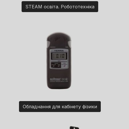
STEAM освіта. Робототехніка
Обладнання для кабінету фізики