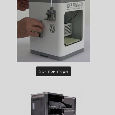
3D- принтери