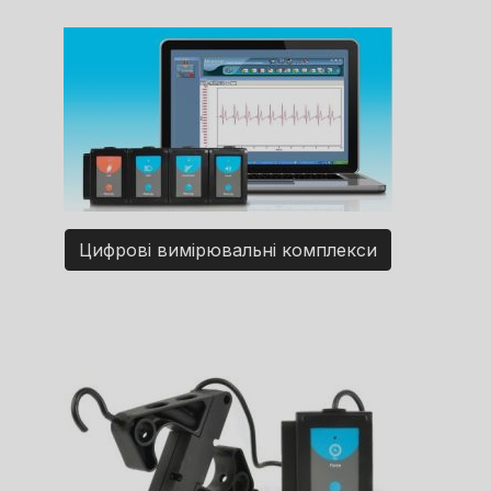
Цифрові вимірювальні комплекси