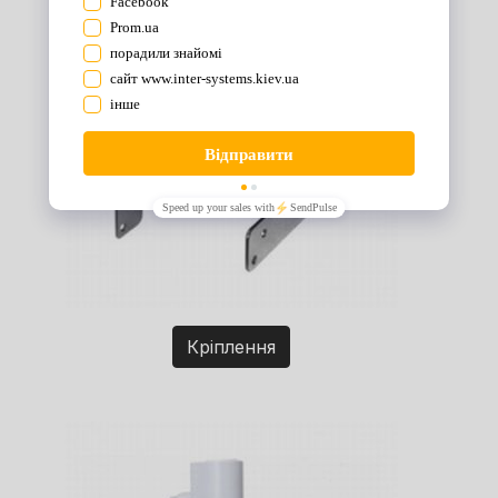
Кріплення