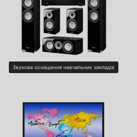
Звукове оснащення навчальних закладів