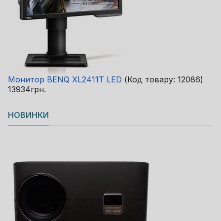
Монитор BENQ XL2411T LED
(Код товару:
12086
)
13934грн.
НОВИНКИ