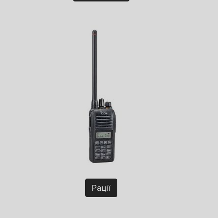
Рації