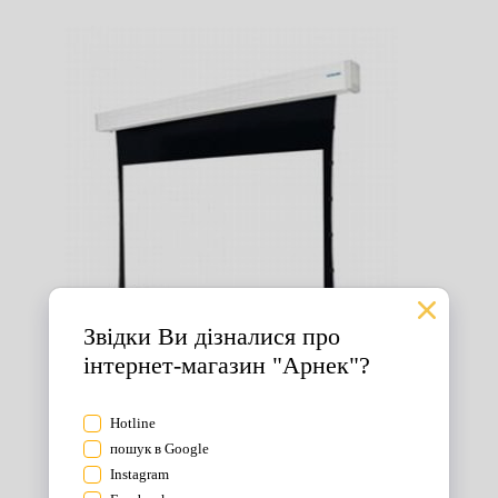
Екрани для проектора