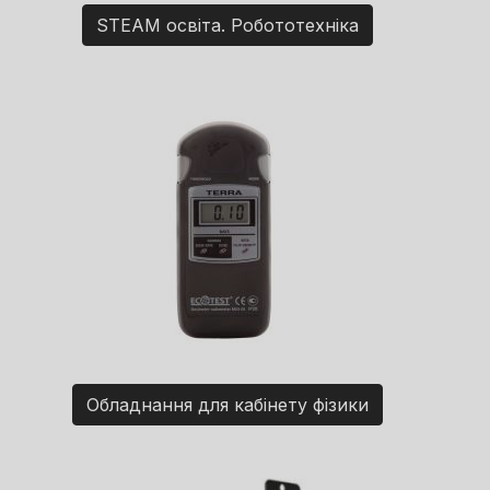
STEAM освіта. Робототехніка
Обладнання для кабінету фізики