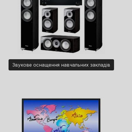
Звукове оснащення навчальних закладів