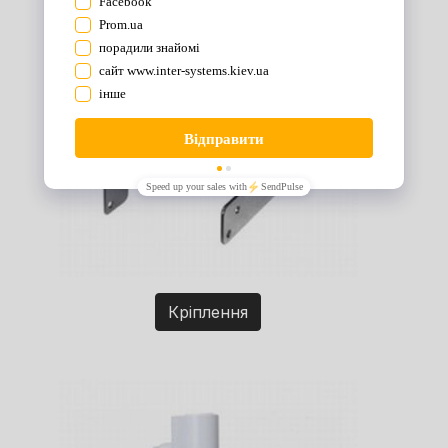
Кріплення