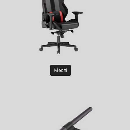
Меблі