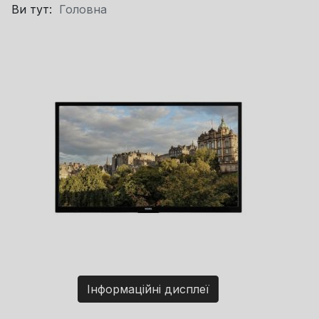
Ви тут:
Головна
Інформаційні дисплеї