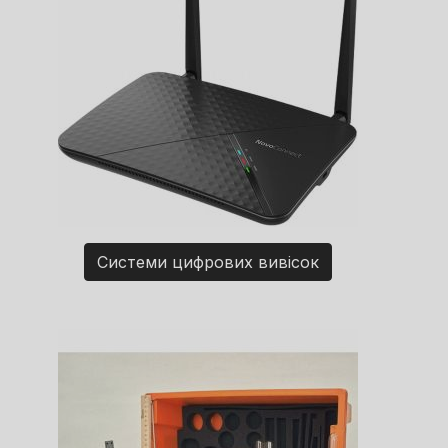
Системи цифрових вивісок