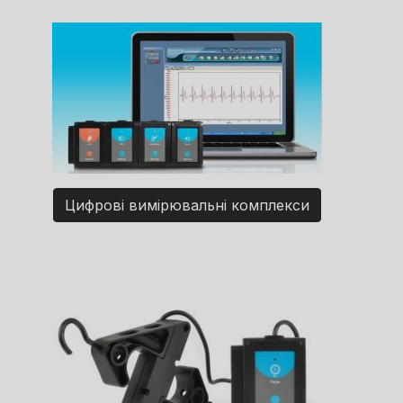
Цифрові вимірювальні комплекси