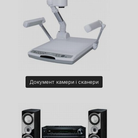
Документ камери і сканери