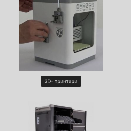
3D- принтери