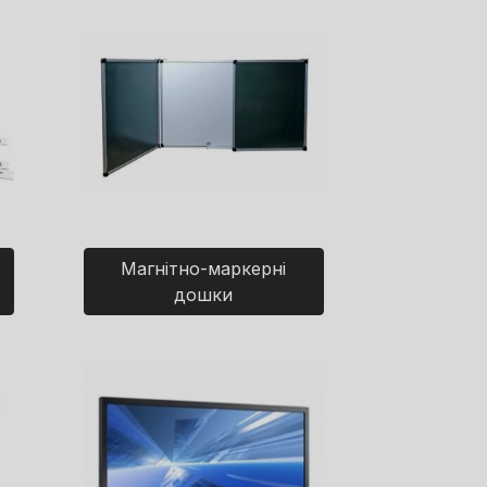
Магнітно-маркерні
дошки