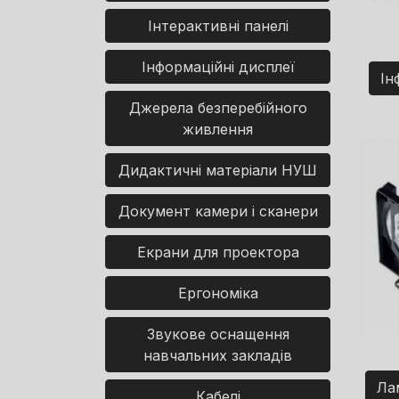
Інтерактивні панелі
Інформаційні дисплеї
Ін
Джерела безперебійного
живлення
Дидактичні матеріали НУШ
Документ камери і сканери
Екрани для проектора
Ергономіка
Звукове оснащення
навчальних закладів
Ла
Кабелі