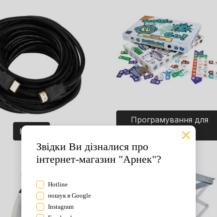
Програмування для
Кабелі
дітей. Ігри.