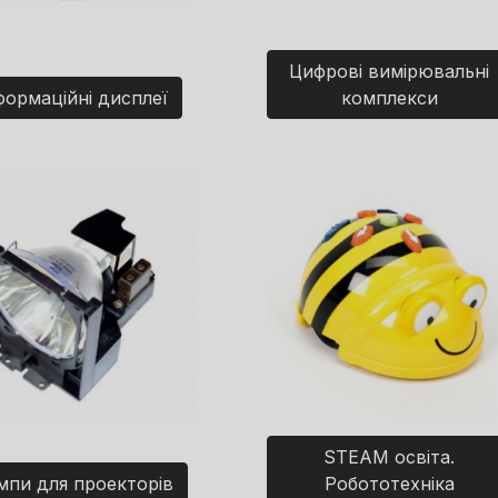
Цифрові вимірювальні
формаційні дисплеї
комплекси
STEAM освіта.
мпи для проекторів
Робототехніка