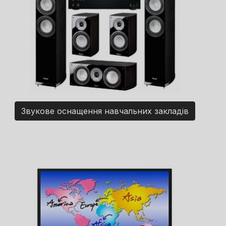
Звукове оснащення навчальних закладів