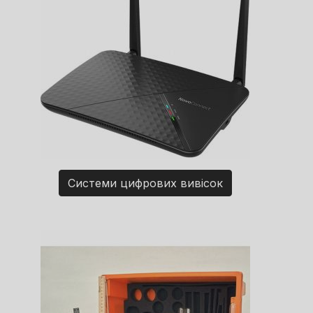
Системи цифрових вивісок