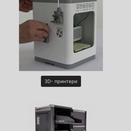
3D- принтери