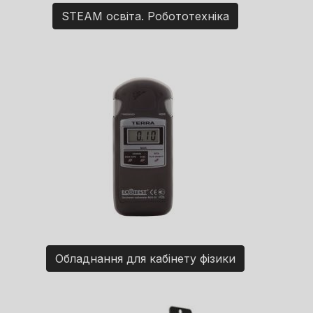
STEAM освіта. Робототехніка
Обладнання для кабінету фізики