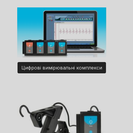
Цифрові вимірювальні комплекси