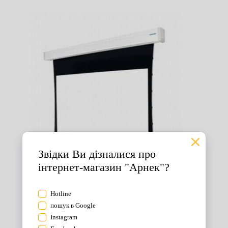
Екрани для проектора