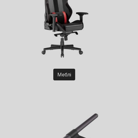
Меблі