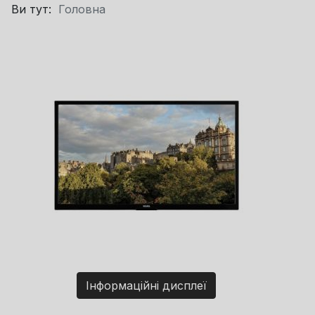
Ви тут:
Головна
Інформаційні дисплеї