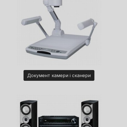
Документ камери і сканери