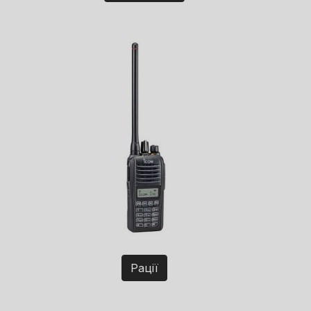
Рації