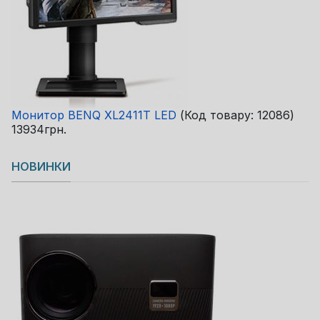
Монитор BENQ XL2411T LED
(Код товару:
12086
)
13934грн.
НОВИНКИ