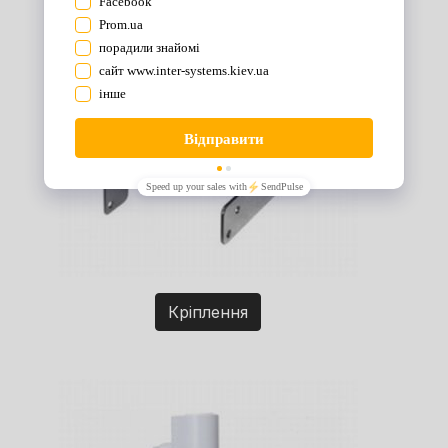
Кріплення