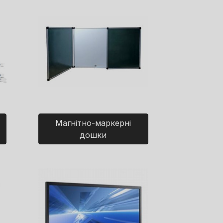
Магнітно-маркерні
дошки