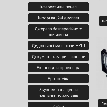
Інтерактивні панелі
Інформаційні дисплеї
Ін
Джерела безперебійного
живлення
Дидактичні матеріали НУШ
Документ камери і сканери
Екрани для проектора
Ергономіка
Звукове оснащення
навчальних закладів
Ла
Кабелі