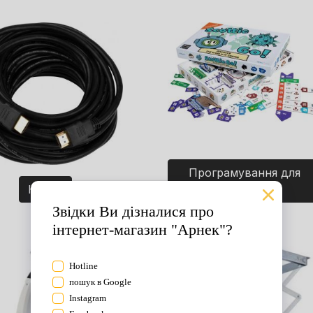
Програмування для
Кабелі
дітей. Ігри.