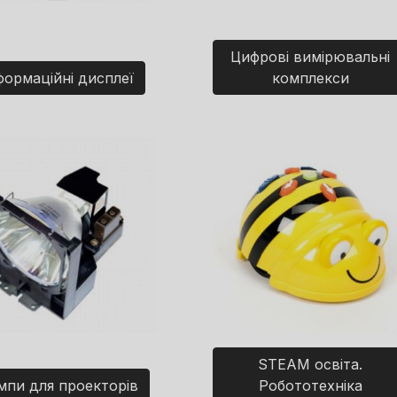
Цифрові вимірювальні
формаційні дисплеї
комплекси
STEAM освіта.
мпи для проекторів
Робототехніка