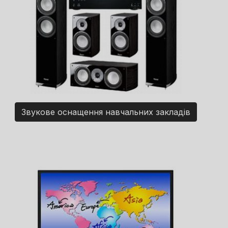
Звукове оснащення навчальних закладів