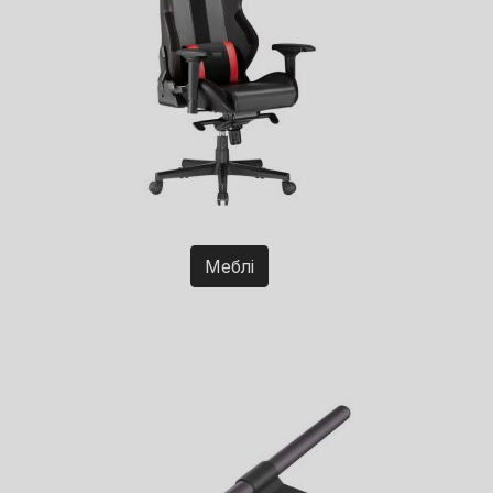
Меблі