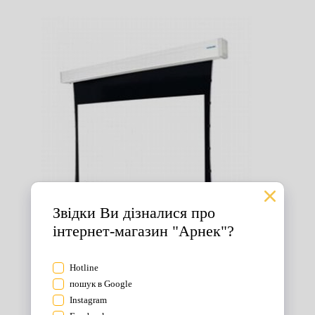
Екрани для проектора