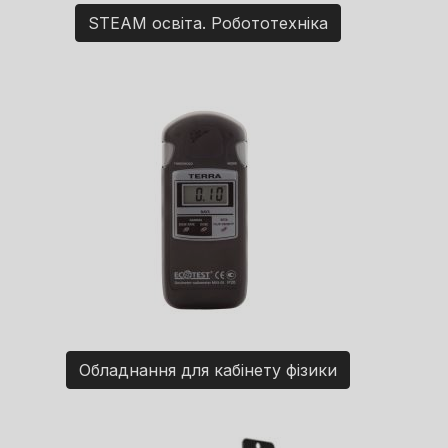
STEAM освіта. Робототехніка
Обладнання для кабінету фізики