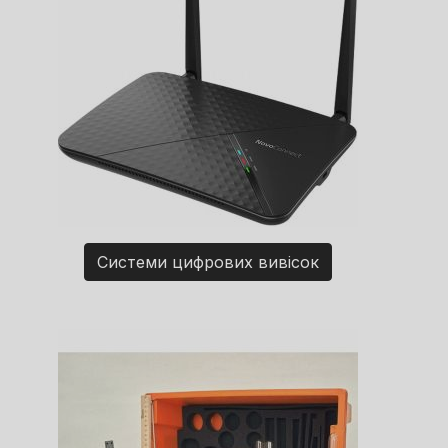
Системи цифрових вивісок