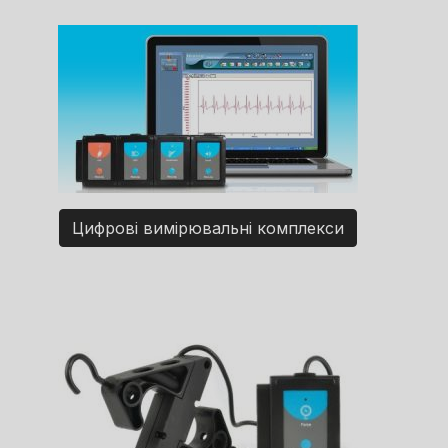
Цифрові вимірювальні комплекси