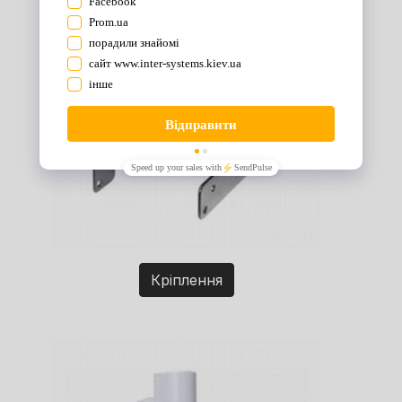
Кріплення