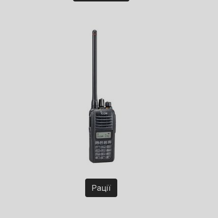
Рації