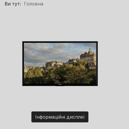
Ви тут:
Головна
Інформаційні дисплеї