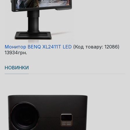
Монитор BENQ XL2411T LED
(Код товару:
12086
)
13934грн.
НОВИНКИ