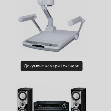
Документ камери і сканери