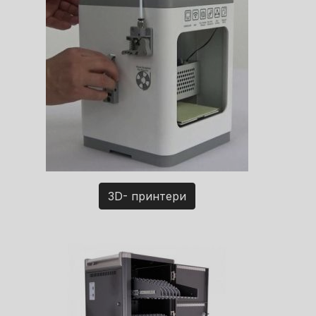
3D- принтери