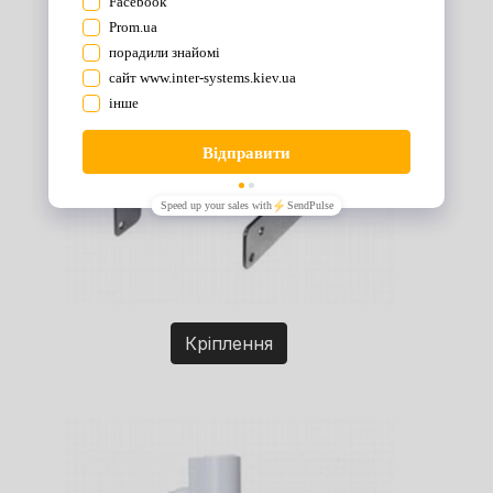
Кріплення