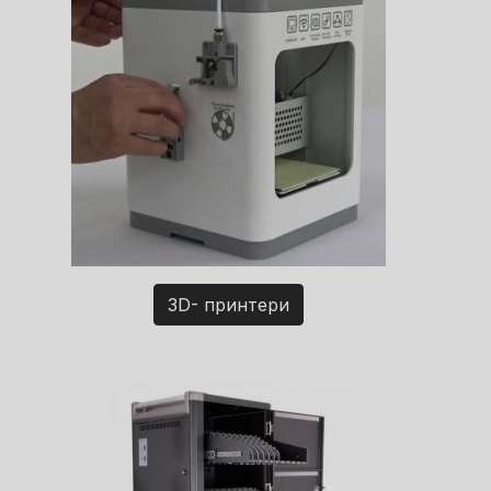
3D- принтери