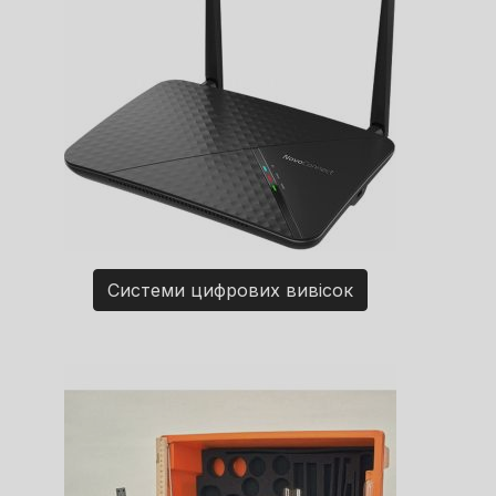
Системи цифрових вивісок