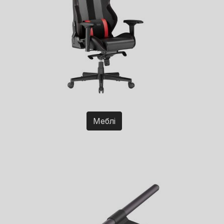
Меблі