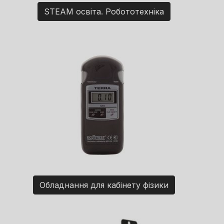
STEAM освіта. Робототехніка
Обладнання для кабінету фізики