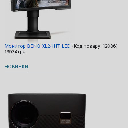
Монитор BENQ XL2411T LED
(Код товару:
12086
)
13934грн.
НОВИНКИ