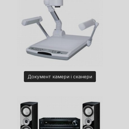
Документ камери і сканери