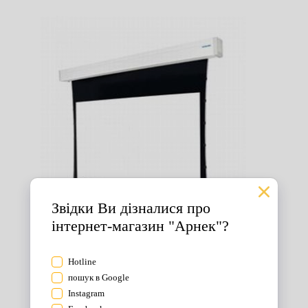
Екрани для проектора