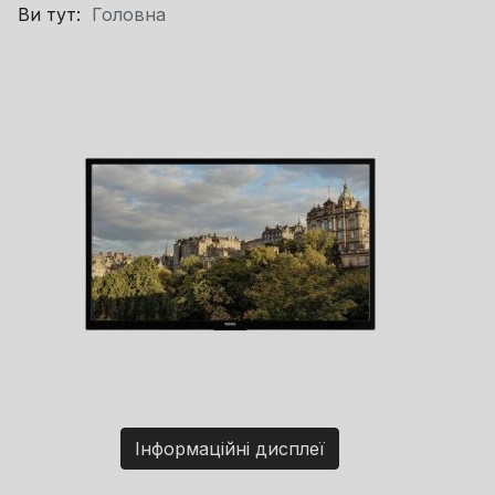
Ви тут:
Головна
Інформаційні дисплеї