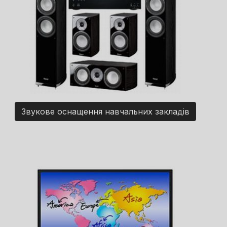
Звукове оснащення навчальних закладів