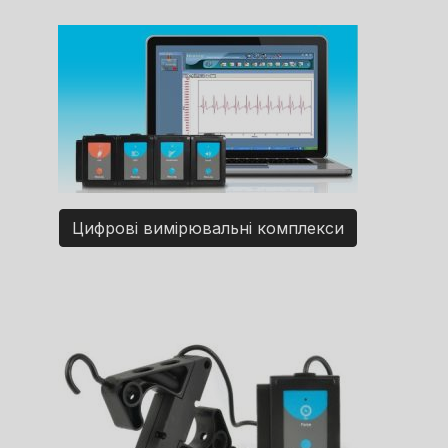
Цифрові вимірювальні комплекси