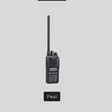
Рації