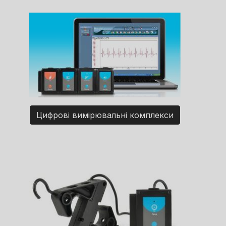
Цифрові вимірювальні комплекси