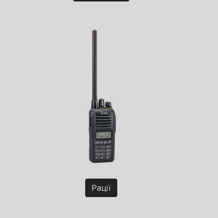
Рації