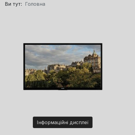
Ви тут:
Головна
Інформаційні дисплеї