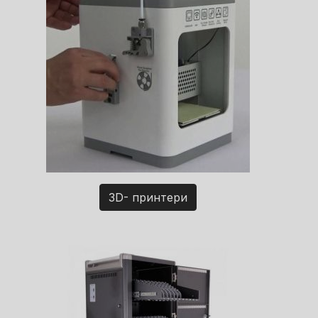
3D- принтери