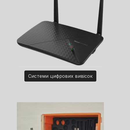
Системи цифрових вивісок