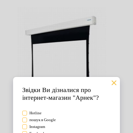
Екрани для проектора