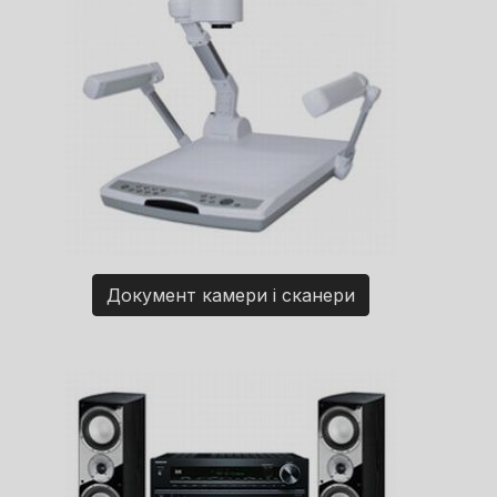
Документ камери і сканери