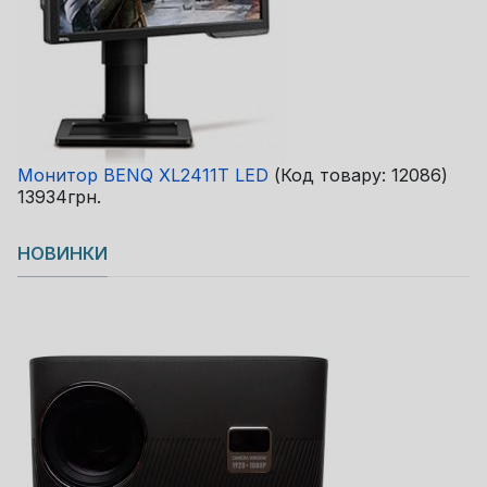
Монитор BENQ XL2411T LED
(Код товару:
12086
)
13934грн.
НОВИНКИ