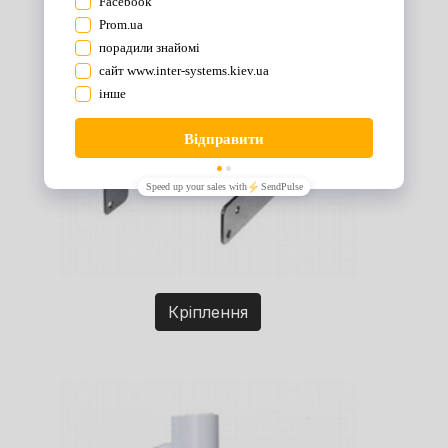
Кріплення