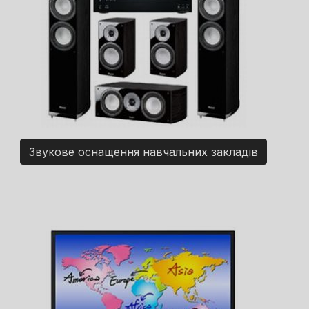
Звукове оснащення навчальних закладів