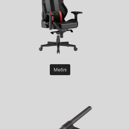
Меблі