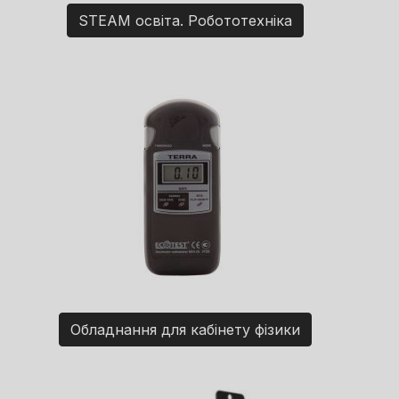
STEAM освіта. Робототехніка
Обладнання для кабінету фізики