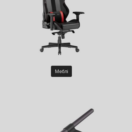
Меблі