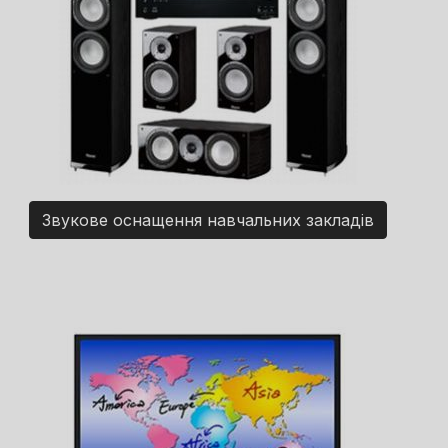
Звукове оснащення навчальних закладів