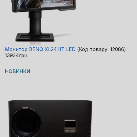
Монитор BENQ XL2411T LED
(Код товару:
12086
)
13934грн.
НОВИНКИ