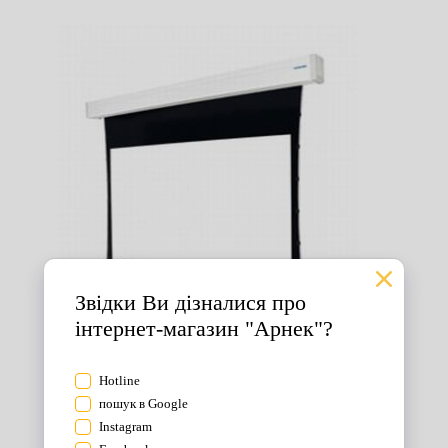
Екрани для проектора