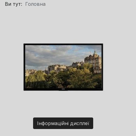
Ви тут:
Головна
Інформаційні дисплеї