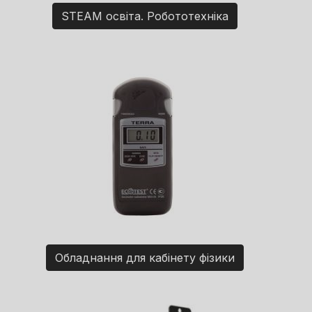
STEAM освіта. Робототехніка
Обладнання для кабінету фізики