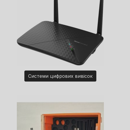
Системи цифрових вивісок