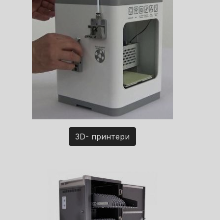
3D- принтери