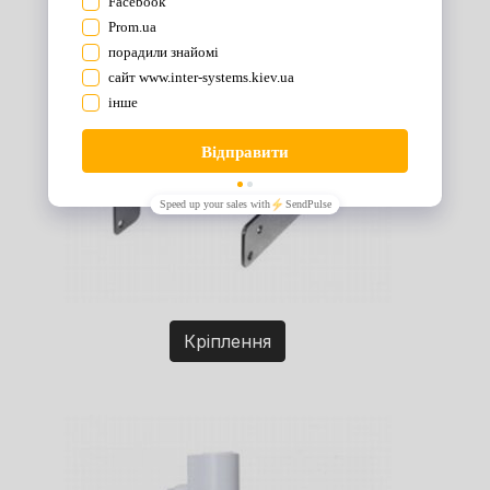
Кріплення