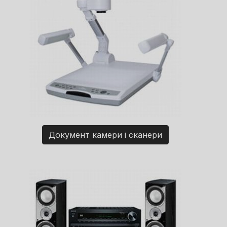
Документ камери і сканери