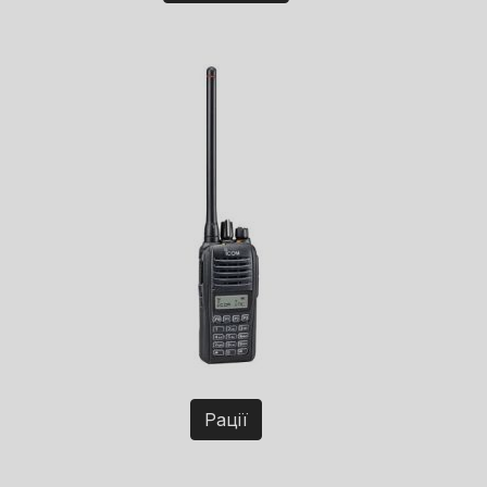
Рації