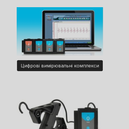
Цифрові вимірювальні комплекси